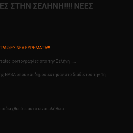
Σ ΣΤΗΝ ΣΕΛΗΝΗ!!!! ΝΕΕΣ
ΓΡΑΦΙΕΣ ΝΕΑ ΕΥΡΗΜΑΤΑ!!!
ευταίες φωτογραφίες από την Σελήνη…….
ης NASA όπου και δημοσιεύτηκαν στο διαδίκτυο την 1η
οδειχθεί ότι αυτό είναι αλήθεια.