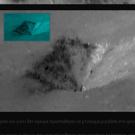
ν και γιατί δεν έχουμε προσπαθήσει να χτίσουμε μια βάση στο φεγγάρ