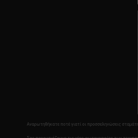
Αναρωτηθήκατε ποτέ γιατί οι προσσεληνώσεις σταμάτησα