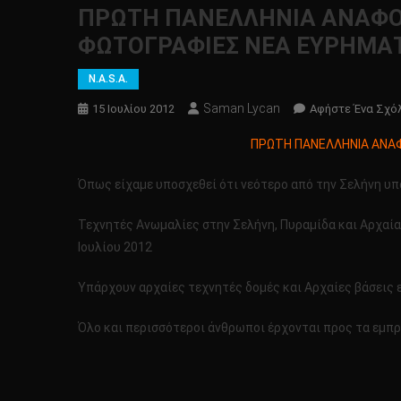
ΠΡΩΤΗ ΠΑΝΕΛΛΗΝΙΑ ΑΝΑΦΟΡΑ
ΦΩΤΟΓΡΑΦΙΕΣ ΝΕΑ ΕΥΡΗΜΑΤΑ
N.A.S.A.
Saman Lycan
15 Ιουλίου 2012
Αφήστε Ένα Σχό
ΠΡΩΤΗ ΠΑΝΕΛΛΗΝΙΑ ΑΝΑΦΟ
Όπως είχαμε υποσχεθεί ότι νεότερο από την Σελήνη υπ
Τεχνητές Ανωμαλίες στην Σελήνη, Πυραμίδα και Αρχαί
Ιουλίου 2012
Υπάρχουν αρχαίες τεχνητές δομές και Αρχαίες βάσεις 
Όλο και περισσότεροι άνθρωποι έρχονται προς τα εμπρό