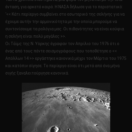
ένταση, για αρκετό καιρό. Η ΝΑΣΑ δήλωσε για το περιστατικό:
‘<< Κάτι περίεργο συμβαίνει στο εσωτερικό της σελήνης για να
έχουμε αυτήν την αρμονικότητα με την οποία μπορούμε να
συντονίσουμε τα ρολόγια μας. Οι πιθανότητες να είναι κούφια
η σελήνη είναι πολύ μεγάλες >>.
Οι Τάϊμς της Ν. Υόρκης έγραφαν τον Απρίλιο του 1976 ότι ο
ένας από τους πέντε σεισμογράφους που τοποθέτησε ο <<
Απόλλων 14 >> εργάστηκε κανονικά μέχρι τον Μάρτιο του 1975
και κατόπιν σίγησε. Το περίεργο είναι ότι μετά από ένα μήνα
σιγής ξαναλειτούργησε κανονικά.