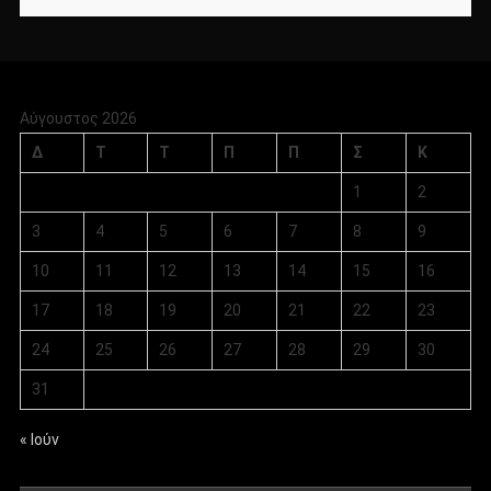
Αύγουστος 2026
Δ
Τ
Τ
Π
Π
Σ
Κ
1
2
3
4
5
6
7
8
9
10
11
12
13
14
15
16
17
18
19
20
21
22
23
24
25
26
27
28
29
30
31
« Ιούν