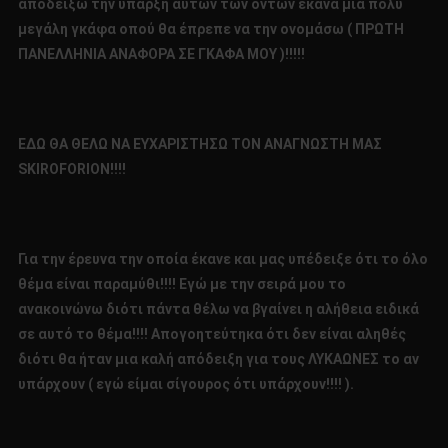
αποδείξω την ύπαρξη αυτών των όντων έκανα μια πολύ
μεγάλη γκάφα οπού θα έπρεπε να την ονομάσω ( ΠΡΩΤΗ
ΠΑΝΕΛΛΗΝΙΑ ΑΝΑΦΟΡΑ ΣΕ ΓΚΑΦΑ ΜΟΥ )!!!!!
ΕΔΩ ΘΑ ΘΕΛΩ ΝΑ ΕΥΧΑΡΙΣΤΗΣΩ ΤΟΝ ΑΝΑΓΝΩΣΤΗ ΜΑΣ
SKIROFORION
!!!!
Για την έρευνα την οποία έκανε και μας υπέδειξε ότι το όλο
θέμα είναι παραμύθι!!!! Εγώ με την σειρά μου το
ανακοινώνω διότι πάντα θέλω να βγαίνει η αλήθεια ειδικά
σε αυτό το θέμα!!!! Απογοητεύτηκα ότι δεν είναι αληθές
διότι θα ήταν μια καλή απόδειξη για τους ΛΥΚΑΩΝΕΣ το αν
υπάρχουν ( εγώ είμαι σίγουρος ότι υπάρχουν!!!! ).