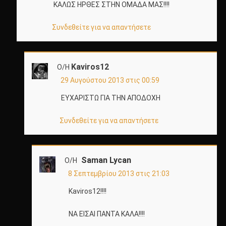
ΚΑΛΩΣ ΗΡΘΕΣ ΣΤΗΝ ΟΜΑΔΑ ΜΑΣ!!!!
Συνδεθείτε για να απαντήσετε
Kaviros12
Ο/Η
29 Αυγούστου 2013 στις 00:59
ΕΥΧΑΡΙΣΤΩ ΓΙΑ ΤΗΝ ΑΠΟΔΟΧΗ
Συνδεθείτε για να απαντήσετε
Saman Lycan
Ο/Η
8 Σεπτεμβρίου 2013 στις 21:03
Kaviros12!!!!
ΝΑ ΕΙΣΑΙ ΠΑΝΤΑ ΚΑΛΑ!!!!