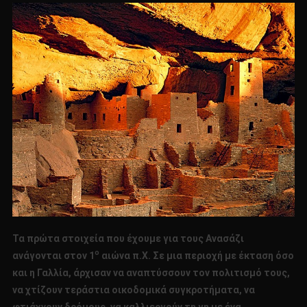
Λαού
Των
Ανασάζι
Τα πρώτα στοιχεία που έχουμε για τους Ανασάζι
ο
ανάγονται στον 1
αιώνα π.Χ. Σε μια περιοχή με έκταση όσο
και η Γαλλία, άρχισαν να αναπτύσσουν τον πολιτισμό τους,
να χτίζουν τεράστια οικοδομικά συγκροτήματα, να
φτιάχνουν δρόμους, να καλλιεργούν τη γη με ένα