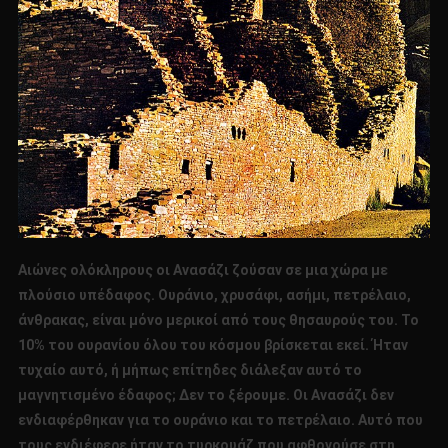
Αιώνες ολόκληρους οι Ανασάζι ζούσαν σε μια χώρα με
πλούσιο υπέδαφος. Ουράνιο, χρυσάφι, ασήμι, πετρέλαιο,
άνθρακας, είναι μόνο μερικοί από τους θησαυρούς του. Το
10% του ουρανίου όλου του κόσμου βρίσκεται εκεί. Ήταν
τυχαίο αυτό, ή μήπως επίτηδες διάλεξαν αυτό το
μαγνητισμένο έδαφος; Δεν το ξέρουμε. Οι Ανασάζι δεν
ενδιαφέρθηκαν για το ουράνιο και το πετρέλαιο. Αυτό που
τους ενδιέφερε ήταν το τυρκουάζ που αφθονούσε στη