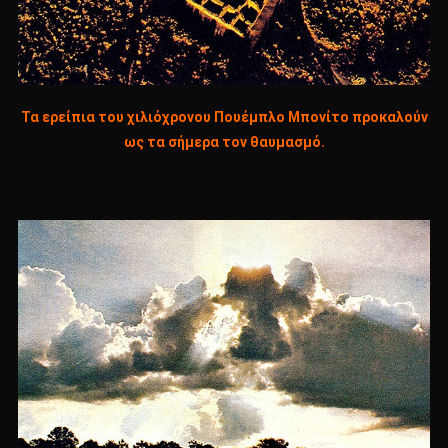
Τα ερείπια του χιλιόχρονου Πουέμπλο Μπονίτο προκαλούν
ως τα σήμερα τον θαυμασμό.