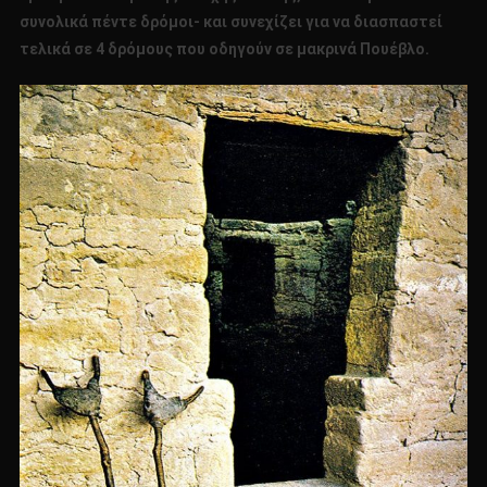
συνολικά πέντε δρόμοι- και συνεχίζει για να διασπαστεί
τελικά σε 4 δρόμους που οδηγούν σε μακρινά Πουέβλο.