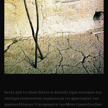
Εκτός
από το οδικό δίκτυο οι Ανασάζι είχαν επινοήσει ένα
σύστημα επικοινωνίας παρόμοιο με τις φρυκτωρίες των
αρχαίων Ελλήνων. Στα υψώματα των Μέσα (τραπεζοειδών