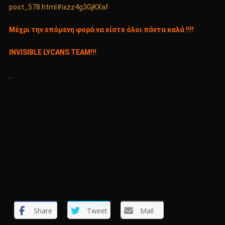
post_578.html#ixzz4g3GjKXaf
Μέχρι την επόμενη φορά να είστε όλοι πάντα καλά !!!!
INVISIBLE LYCANS TEAM!!!
Share
Tweet
Mail