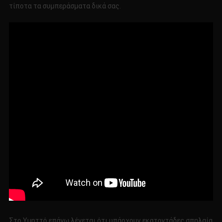
τίποτα τα συμπεράσματα δικά σας.
Στο Υμηττό επάνω λέγεται ότι υπάρχουν εκατοντάδες σπηλαία