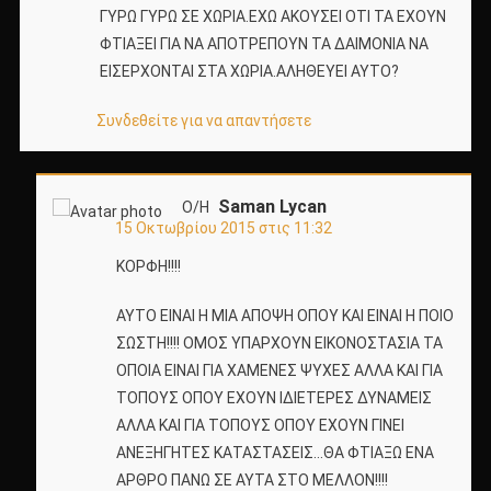
ΓΥΡΩ ΓΥΡΩ ΣΕ ΧΩΡΙΑ.ΕΧΩ ΑΚΟΥΣΕΙ ΟΤΙ ΤΑ ΕΧΟΥΝ
ΦΤΙΑΞΕΙ ΓΙΑ ΝΑ ΑΠΟΤΡΕΠΟΥΝ ΤΑ ΔΑΙΜΟΝΙΑ ΝΑ
ΕΙΣΕΡΧΟΝΤΑΙ ΣΤΑ ΧΩΡΙΑ.ΑΛΗΘΕΥΕΙ ΑΥΤΟ?
Συνδεθείτε για να απαντήσετε
Saman Lycan
Ο/Η
15 Οκτωβρίου 2015 στις 11:32
ΚΟΡΦΗ!!!!
ΑΥΤΟ ΕΙΝΑΙ Η ΜΙΑ ΑΠΟΨΗ ΟΠΟΥ ΚΑΙ ΕΙΝΑΙ Η ΠΟΙΟ
ΣΩΣΤΗ!!!! ΟΜΟΣ ΥΠΑΡΧΟΥΝ ΕΙΚΟΝΟΣΤΑΣΙΑ ΤΑ
ΟΠΟΙΑ ΕΙΝΑΙ ΓΙΑ ΧΑΜΕΝΕΣ ΨΥΧΕΣ ΑΛΛΑ ΚΑΙ ΓΙΑ
ΤΟΠΟΥΣ ΟΠΟΥ ΕΧΟΥΝ ΙΔΙΕΤΕΡΕΣ ΔΥΝΑΜΕΙΣ
ΑΛΛΑ ΚΑΙ ΓΙΑ ΤΟΠΟΥΣ ΟΠΟΥ ΕΧΟΥΝ ΓΙΝΕΙ
ΑΝΕΞΗΓΗΤΕΣ ΚΑΤΑΣΤΑΣΕΙΣ…ΘΑ ΦΤΙΑΞΩ ΕΝΑ
ΑΡΘΡΟ ΠΑΝΩ ΣΕ ΑΥΤΑ ΣΤΟ ΜΕΛΛΟΝ!!!!