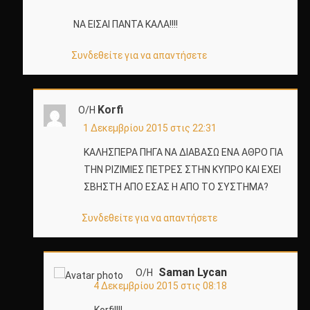
ΝΑ ΕΙΣΑΙ ΠΑΝΤΑ ΚΑΛΑ!!!!
Συνδεθείτε για να απαντήσετε
Korfi
Ο/Η
1 Δεκεμβρίου 2015 στις 22:31
ΚΑΛΗΣΠΕΡΑ ΠΗΓΑ ΝΑ ΔΙΑΒΑΣΩ ΕΝΑ ΑΘΡΟ ΓΙΑ
ΤΗΝ ΡΙΖΙΜΙΕΣ ΠΕΤΡΕΣ ΣΤΗΝ ΚΥΠΡΟ ΚΑΙ ΕΧΕΙ
ΣΒΗΣΤΗ ΑΠΟ ΕΣΑΣ Η ΑΠΟ ΤΟ ΣΥΣΤΗΜΑ?
Συνδεθείτε για να απαντήσετε
Saman Lycan
Ο/Η
4 Δεκεμβρίου 2015 στις 08:18