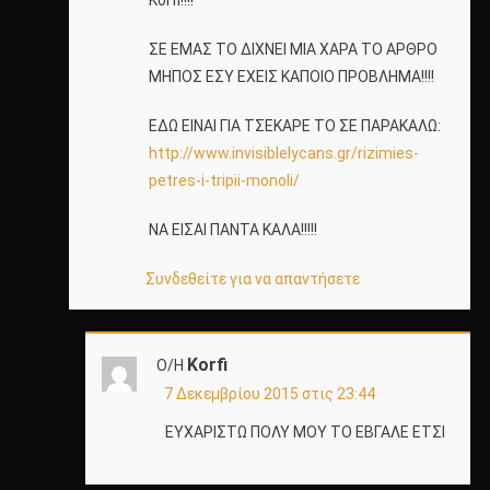
Korfi!!!!
ΣΕ ΕΜΑΣ ΤΟ ΔΙΧΝΕΙ ΜΙΑ ΧΑΡΑ ΤΟ ΑΡΘΡΟ
ΜΗΠΟΣ ΕΣΥ ΕΧΕΙΣ ΚΑΠΟΙΟ ΠΡΟΒΛΗΜΑ!!!!
ΕΔΩ ΕΙΝΑΙ ΓΙΑ ΤΣΕΚΑΡΕ ΤΟ ΣΕ ΠΑΡΑΚΑΛΩ:
http://www.invisiblelycans.gr/rizimies-
petres-i-tripii-monoli/
ΝΑ ΕΙΣΑΙ ΠΑΝΤΑ ΚΑΛΑ!!!!!
Συνδεθείτε για να απαντήσετε
Korfi
Ο/Η
7 Δεκεμβρίου 2015 στις 23:44
ΕΥΧΑΡΙΣΤΩ ΠΟΛΥ ΜΟΥ ΤΟ ΕΒΓΑΛΕ ΕΤΣΙ