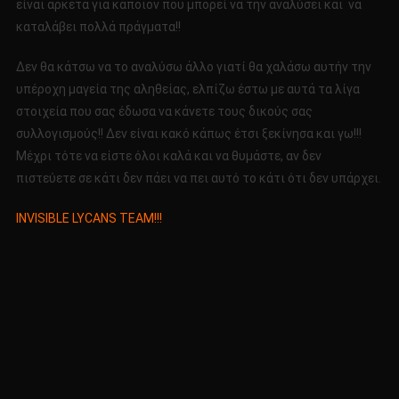
είναι αρκετά για κάποιον που μπορεί να την αναλύσει και να
καταλάβει πολλά πράγματα!!
Δεν θα κάτσω να το αναλύσω άλλο γιατί θα χαλάσω αυτήν την
υπέροχη μαγεία της αληθείας, ελπίζω έστω με αυτά τα λίγα
στοιχεία που σας έδωσα να κάνετε τους δικούς σας
συλλογισμούς!! Δεν είναι κακό κάπως έτσι ξεκίνησα και γω!!!
Μέχρι τότε να είστε όλοι καλά και να θυμάστε, αν δεν
πιστεύετε σε κάτι δεν πάει να πει αυτό το κάτι ότι δεν υπάρχει.
INVISIBLE LYCANS TEAM!!!