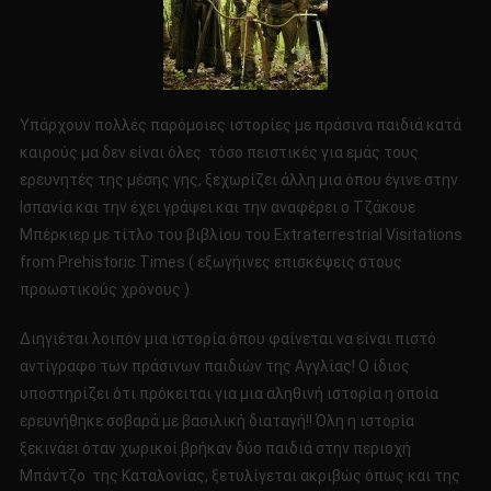
Υπάρχουν πολλές παρόμοιες ιστορίες με πράσινα παιδιά κατά
καιρούς μα δεν είναι όλες τόσο πειστικές για εμάς τους
ερευνητές της μέσης γης, ξεχωρίζει άλλη μια όπου έγινε στην
Ισπανία και την έχει γράψει και την αναφέρει ο Τζάκουε
Μπέρκιερ με τίτλο του βιβλίου του Extraterrestrial Visitations
from Prehistoric Times ( εξωγήινες επισκέψεις στους
προωστικούς χρόνους ).
Διηγιέται λοιπόν μια ιστορία όπου φαίνεται να είναι πιστό
αντίγραφο των πράσινων παιδιών της Αγγλίας! Ο ίδιος
υποστηρίζει ότι πρόκειται για μια αληθινή ιστορία η οποία
ερευνήθηκε σοβαρά με βασιλική διαταγή!! Όλη η ιστορία
ξεκινάει όταν χωρικοί βρήκαν δύο παιδιά στην περιοχή
Μπάντζο της Καταλονίας, ξετυλίγεται ακριβώς όπως και της