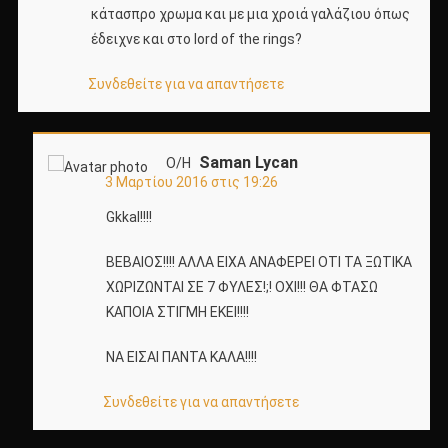
κάτασπρο χρωμα και με μια χροιά γαλάζιου όπως
έδειχνε και στο lord of the rings?
Συνδεθείτε για να απαντήσετε
Saman Lycan
Ο/Η
3 Μαρτίου 2016 στις 19:26
Gkkal!!!!
ΒΕΒΑΙΟΣ!!!! ΑΛΛΑ ΕΙΧΑ ΑΝΑΦΕΡΕΙ ΟΤΙ ΤΑ ΞΩΤΙΚΑ
ΧΩΡΙΖΩΝΤΑΙ ΣΕ 7 ΦΥΛΕΣ!;! ΟΧΙ!!! ΘΑ ΦΤΑΣΩ
ΚΑΠΟΙΑ ΣΤΙΓΜΗ ΕΚΕΙ!!!!
ΝΑ ΕΙΣΑΙ ΠΑΝΤΑ ΚΑΛΑ!!!!
Συνδεθείτε για να απαντήσετε