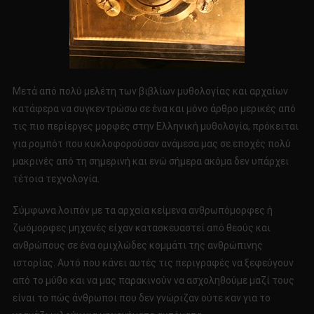
Μετά από πολύ μελέτη των βιβλίων μυθολογίας και αρχαίων
κατάφερα να συγκεντρώσω σε ένα και μόνο άρθρο μερικές από
τις πιο περίεργες μορφές στην Ελληνική μυθολογία, πρόκειται
για ρομπότ που κυκλοφορούσαν ανάμεσα μας σε εποχές πολύ
μακρινές από τη σημερινή και ενώ σήμερα ακόμα δεν υπάρχει
τέτοια τεχνολογία.
Σύμφωνα λοιπόν με τα αρχαία κείμενα ανθρωπόμορφες ή
ζωόμορφες μηχανές είχαν κατασκευαστεί από θεούς και
ανθρώπους σε ένα ομιχλώδες κομμάτι της ανθρώπινης
ιστορίας. Αυτό που κάνει αυτές τις περιγραφές να ξεφεύγουν
από το μύθο και να μας παρακινούν να ασχοληθούμε μαζί τους
είναι το πώς άνθρωποι που δεν γνώριζαν ούτε καν για το