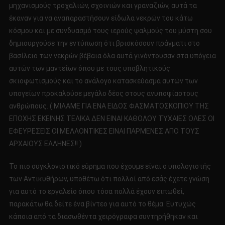
μηχανισμούς τροχαλιών, σχοινιών και γραναζιών, αυτά τα
έκαναν για να αναπαραστήσουν είδωλα νεκρών του κάτω
κόσμου και με συνδυασμό τους ιερούς ψαλμούς του μύστη σου
δημιουργούσε την εντύπωση ότι βρισκόσουν πράγματι στο
βασίλειο των νεκρών βέβαια όλα αυτά γινόντουσαν στα υπόγεια
αυτών των μαντείων όπου με τους υποβλητικούς
σκιοφωτισμούς και το ανάλογο κατασκεύασμα αυτών των
υπογείων προκαλούσε μεγάλο δέος στους ανυποψίαστους
ανθρώπους. ( ΜΙΛΑΜΕ ΓΙΑ ΕΝΑ ΕΙΔΟΣ ΦΑΣΜΑΤΟΣΚΟΠΙΟΥ ΤΗΣ
ΕΠΟΧΗΣ ΕΚΕΙΝΗΣ ΤΕΛΙΚΑ ΔΕΝ ΕΙΝΑΙ ΚΑΘΟΛΟΥ ΤΥΧΑΙΕΣ ΟΛΕΣ ΟΙ
ΕΦΕΥΡΕΣΕΙΣ ΟΙ ΜΕΛΛΟΝΤΙΚΕΣ ΕΙΝΑΙ ΠΑΡΜΕΝΕΣ ΑΠΟ ΤΟΥΣ
ΑΡΧΑΙΟΥΣ ΕΛΛΗΝΕΣ!! )
Το πιο συγκλονιστικό εύρημα που έχουμε είναι ο υπολογιστής
των Αντικυθήρων, υποθέτω ότι πολλοί από εσάς έχετε γνώση
για αυτό το εργαλείο όπου τόσα πολλά έχουν ειπωθεί,
παρακάτω θα δείτε ένα βίντεο για αυτό το θέμα. Ευτυχώς
κάποια από τα διασωθέντα χειρόγραφα συντηρήθηκαν και