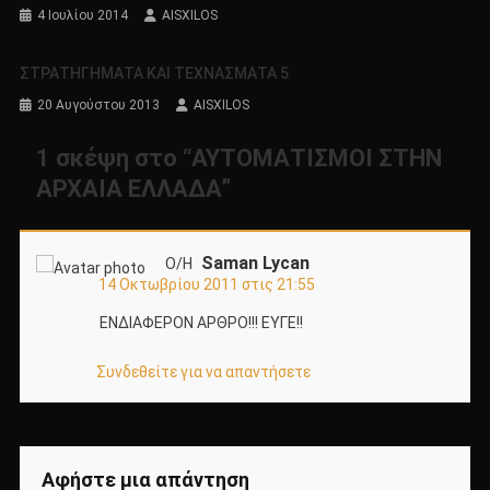
4 Ιουλίου 2014
AISXILOS
ΣΤΡΑΤΗΓΗΜΑΤΑ ΚΑΙ ΤΕΧΝΑΣΜΑΤΑ 5
20 Αυγούστου 2013
AISXILOS
1 σκέψη στο “
ΑΥΤΟΜΑΤΙΣΜΟΙ ΣΤΗΝ
ΑΡΧΑΙΑ ΕΛΛΑΔΑ
”
Saman Lycan
Ο/Η
14 Οκτωβρίου 2011 στις 21:55
ΕΝΔΙΑΦΕΡΟΝ ΑΡΘΡΟ!!! ΕΥΓΕ!!
Συνδεθείτε για να απαντήσετε
Αφήστε μια απάντηση