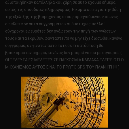
αξιοποιήθηκαν κατάλληλα και χάρη σε αυτό έχουμε σήμερα
αυτές τις σπουδαίες πληροφορίες. Η κύρια αιτία για την βάση
της εξέλιξης της βιομηχανίας στους προηγούμενους αιώνες
οφείλετε σε αυτά συγγράμματα και δυστυχώς πολλοί
σύγχρονοι εφευρέτες δεν ανάφεραν την πηγή των γνώσεων
τους και τα έκρυβαν, φανταστείτε να μην είχε διασωθεί κανένα
σύγγραμμα, αν γινόταν αυτό τότε σε τι κατάσταση θα
βρισκόμασταν σήμερα; κανένας δεν μπορεί να πει με σιγουριά. (
ΟΙ ΤΕΛΕΥΤΑΙΕΣ ΜΕΛΕΤΕΣ ΣΕ ΠΑΓΚΟΣΜΙΑ ΚΛΙΜΑΚΑ ΕΔΕΙΞΕ ΟΤΙ Ο
ΜΗΧΑΝΙΣΜΟΣ ΑΥΤΟΣ ΕΙΝΑΙ ΤΟ ΠΡΩΤΟ GPS ΤΟΥ ΠΛΑΝΗΤΗ!!!! ).