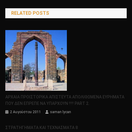
άρθρων
RELATED POSTS
ΑΡΧΑΙΑ ΠΡΟΙΣΤΟΡΙΚΑ ΑΠΙΣΤΕΥΤΑ ΑΠΟΛΙΘΩΜΕΝΑ ΕΥΡΗΜΑΤΑ
ΠΟΥ ΔΕΝ ΕΠΡΕΠΕ ΝΑ ΥΠΑΡΧΟΥΝ !!!! PART 2.
2 Αυγούστου 2011
saman lycan
ΣΤΡΑΤΗΓΗΜΑΤΑ ΚΑΙ ΤΕΧΝΑΣΜΑΤΑ 8