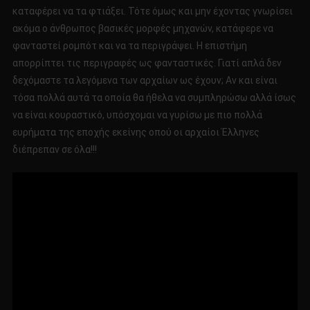
καταφέρει να τα φτιάξει. Τότε όμως και μην έχοντας γνωρίσει
ακόμα ο άνθρωπος βασικές μορφές μηχανών, κατάφερε να
φανταστεί ρομπότ και να τα περιγράψει. Η επιστήμη
απορρίπτει τις περιγραφές ως φανταστικές. Γιατί απλά δεν
δεχόμαστε τα λεγόμενα των αρχαίων ως έχουν; Αν και είναι
τόσα πολλά αυτά τα οποία θα ήθελα να συμπληρώσω αλλά ίσως
να είναι κουραστικό, υπόσχομαι να γυρίσω με πιο πολλά
ευρήματα της εποχής εκείνης οπού οι αρχαίοι Έλληνες
διέπρεπαν σε όλα!!!