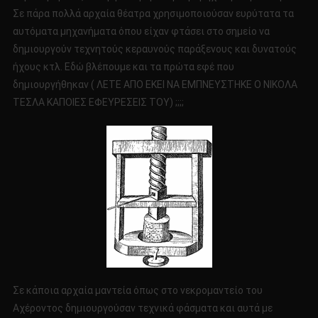
Σε πάρα πολλά αρχαία θέατρα χρησιμοποιούσαν ευρύτατα τα
αυτόματα μηχανήματα όπου είχαν φτάσει στο σημείο να
δημιουργούν τεχνητούς κεραυνούς παράξενους και δυνατούς
ήχους κτλ. Εδώ βλέπουμε και τα πρώτα εφέ που
δημιουργήθηκαν ( ΛΕΤΕ ΑΠΟ ΕΚΕΙ ΝΑ ΕΜΠΝΕΥΣΤΗΚΕ Ο ΝΙΚΟΛΑ
ΤΕΣΛΑ ΚΑΠΟΙΕΣ ΕΦΕΥΡΕΣΕΙΣ ΤΟΥ) ;;;;
Σε κάποια αρχαία μαντεία όπως στο νεκρομαντείο του
Αχέροντος δημιουργούσαν τεχνικά φάσματα και αυτά με