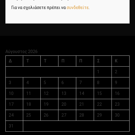
Για να σχολιάσετε πρέπει να
συνδεθείτε
.
Αύγουστος 2026
Δ
Τ
Τ
Π
Π
Σ
Κ
1
2
3
4
5
6
7
8
9
10
11
12
13
14
15
16
17
18
19
20
21
22
23
24
25
26
27
28
29
30
31