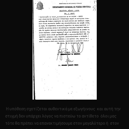
Η υπόθεση σχετίζεται αυθεντικά με εξωγήινους και αυτή την
στιγμή δεν υπάρχει λόγος να πιστεύω το αντίθετο όλοι μας
τότε θα πρέπει να επανεκτιμήσουμε στον μεγαλύτερο ή στον