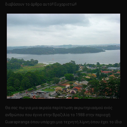
διαβάσουν το άρθρο αυτό!! Ευχαριστώ!!
Θα σας πω για μια ακραία περίπτωση ακρωτηριασμού ενός
ανθρώπου που έγινε στην Βραζιλία το 1988 στην περιοχή
Guarapiranga όπου υπάρχει μια τεχνητή λίμνη όπου έχει το ίδιο