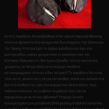
Αυτή η παράξενη πέτρα βρέθηκε στην ορεινή περιοχή Mazong
οπού και βρίσκετε στα σύνορα από δυο επαρχίες την Gansu και
την Xijiang. Η πέτρα έχει το σχήμα αχλαδιού και έχει ένα
μυστηριώδεις μαύρο χρώμα οπού οι γεωλόγοι που την
εξέτασαν δήλωσαν ότι δεν έχουν ξαναδεί τέτοιο συστατικό
χρώματος σε πέτρα αλλά ούτε υπάρχει πουθενά
καταγεγραμμένη τέτοιου είδος πέτρας!! Το παράξενο δεν είναι
τόσο αυτό, αλλά όταν η πέτρα καταλάθος έπεσε και έσπασε στα
δυο στα σωθικά της έχει ένα εύρημα που έκανε όλους τους
παλαιοντολόγους να τραβάνε τα μαλλιά τους και να
παραμιλάνε με αυτό που έβλεπαν!! Υπάρχει λοιπόν
ενσωματωμένη μια μεταλλική βίδα με ένα μεταλλικό ούπα που