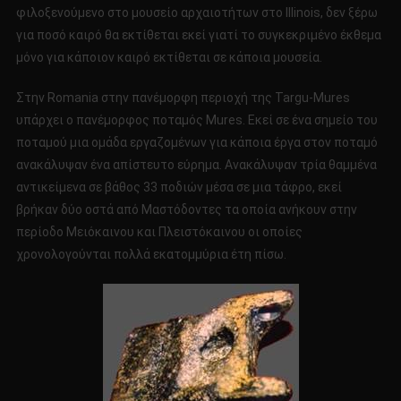
φιλοξενούμενο στο μουσείο αρχαιοτήτων στο Illinois, δεν ξέρω
για ποσό καιρό θα εκτίθεται εκεί γιατί το συγκεκριμένο έκθεμα
μόνο για κάποιον καιρό εκτίθεται σε κάποια μουσεία.
Στην Romania στην πανέμορφη περιοχή της Targu-Mures
υπάρχει ο πανέμορφος ποταμός Mures. Εκεί σε ένα σημείο του
ποταμού μια ομάδα εργαζομένων για κάποια έργα στον ποταμό
ανακάλυψαν ένα απίστευτο εύρημα. Ανακάλυψαν τρία θαμμένα
αντικείμενα σε βάθος 33 ποδιών μέσα σε μια τάφρο, εκεί
βρήκαν δύο οστά από Μαστόδοντες τα οποία ανήκουν στην
περίοδο Μειόκαινου και Πλειστόκαινου οι οποίες
χρονολογούνται πολλά εκατομμύρια έτη πίσω.