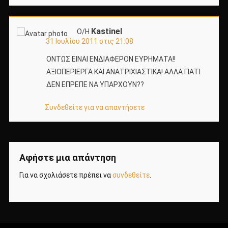
Kastinel
Ο/Η
31 Ιουλίου 2011 στις 21:08
ΟΝΤΩΣ ΕΙΝΑΙ ΕΝΔΙΑΦΕΡΟΝ ΕΥΡΗΜΑΤΑ!!
ΑΞΙΟΠΕΡΙΕΡΓΑ ΚΑΙ ΑΝΑΤΡΙΧΙΑΣΤΙΚΑ! ΑΛΛΑ ΓΙΑΤΙ
ΔΕΝ ΕΠΡΕΠΕ ΝΑ ΥΠΑΡΧΟΥΝ??
Συνδεθείτε για να απαντήσετε
Αφήστε μια απάντηση
Για να σχολιάσετε πρέπει να
συνδεθείτε
.