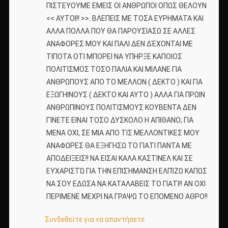
ΠΙΣΤΕΥΟΥΜΕ ΕΜΕΙΣ ΟΙ ΑΝΘΡΩΠΟΙ ΟΠΩΣ ΘΕΛΟΥΝ
<< ΑΥΤΟΙ!! >>. ΒΛΕΠΕΙΣ ΜΕ ΤΟΣΑ ΕΥΡΗΜΑΤΑ ΚΑΙ
ΑΛΛΑ ΠΟΛΛΑ ΠΟΥ ΘΑ ΠΑΡΟΥΣΙΑΣΩ ΣΕ ΑΛΛΕΣ
ΑΝΑΦΟΡΕΣ ΜΟΥ ΚΑΙ ΠΑΛΙ ΔΕΝ ΔΈΧΟΝΤΑΙ ΜΕ
ΤΙΠΟΤΑ ΟΤΙ ΜΠΟΡΕΙ ΝΑ ΥΠΗΡΞΕ ΚΑΠΟΙΟΣ
ΠΟΛΙΤΙΣΜΟΣ ΤΟΣΟ ΠΑΛΙΑ ΚΑΙ ΜΙΛΑΝΕ ΓΙΑ
ΑΝΘΡΩΠΟΥΣ ΑΠΟ ΤΟ ΜΕΛΛΟΝ ( ΔΕΚΤΟ ) ΚΑΙ ΓΙΑ
ΕΞΩΓΗΙΝΟΥΣ ( ΔΕΚΤΟ ΚΑΙ ΑΥΤΟ ) ΑΛΛΑ ΓΙΑ ΠΡΩΙΝ
ΑΝΘΡΩΠΙΝΟΥΣ ΠΟΛΙΤΙΣΜΟΥΣ ΚΟΥΒΕΝΤΑ ΔΕΝ
ΓΊΝΕΤΕ ΕΙΝΑΙ ΤΟΣΟ ΔΥΣΚΟΛΟ Η ΑΠΙΘΑΝΟ; ΓΙΑ
ΜΕΝΑ ΟΧΙ, ΣΕ ΜΙΑ ΑΠΟ ΤΙΣ ΜΕΛΛΟΝΤΙΚΕΣ ΜΟΥ
ΑΝΑΦΩΡΕΣ ΘΑ ΕΞΗΓΗΣΩ ΤΟ ΓΙΑΤΙ ΠΑΝΤΑ ΜΕ
ΑΠΟΔΕΙΞΕΙΣ!! ΝΑ ΕΙΣΑΙ ΚΑΛΑ ΚΑΣΤΙΝΕΛ ΚΑΙ ΣΕ
ΕΥΧΑΡΙΣΤΏ ΓΙΑ ΤΗΝ ΕΠΙΣΉΜΑΝΣΗ ΕΛΠΊΖΩ ΚΑΠΩΣ
ΝΑ ΣΟΥ ΕΔΩΣΑ ΝΑ ΚΑΤΑΛΑΒΕΙΣ ΤΟ ΓΙΑΤΙ!! ΑΝ ΟΧΙ
ΠΕΡΙΜΕΝΕ ΜΕΧΡΙ ΝΑ ΓΡΑΨΩ ΤΟ ΕΠΟΜΕΝΟ ΑΘΡΟ!!
Συνδεθείτε για να απαντήσετε