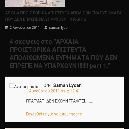
ΑΡΧΑΙΑ ΠΡΟΙΣΤΟΡΙΚΑ ΑΠΙΣΤΕΥΤΑ ΑΠΟΛΙΘΩΜΕΝΑ ΕΥΡΗΜΑΤΑ
ΠΟΥ ΔΕΝ ΕΠΡΕΠΕ ΝΑ ΥΠΑΡΧΟΥΝ !!!! PART 2.
2 Αυγούστου 2011
saman lycan
4 σκέψεις στο “
ΑΡΧΑΙΑ
ΠΡΟΙΣΤΟΡΙΚΑ ΑΠΙΣΤΕΥΤΑ
ΑΠΟΛΙΘΩΜΕΝΑ ΕΥΡΗΜΑΤΑ ΠΟΥ ΔΕΝ
ΕΠΡΕΠΕ ΝΑ ΥΠΑΡΧΟΥΝ !!!!!!! part 1.
”
Saman Lycan
Ο/Η
1 Αυγούστου 2011 στις 12:41
ΠΡΑΓΜΑΤΙ ΔΕΝ ΕΧΟΥΝ ΓΡΑΦΤΕΙ………
Συνδεθείτε για να απαντήσετε