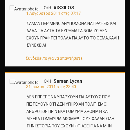
AISXILOS
Ο/Η
1 Αυγούστου 2011 στις 07:17
ΣΑΜΑΝ ΠΕΡΙΜΕΝΩ ΑΝΥΠΟΜΟΝΑ ΝΑ ΓΡΑΨΕΙΣ ΚΑΙ
ΑΛΛΑ ΓΙΑ ΑΥΤΑ ΤΑ ΕΥΡΗΜΑΤΑ!ΝΟΜΙΖΩ ΔΕΝ
ΕΧΟΥΝ ΓΡΑΦΤΕΊ ΠΟΛΛΑ ΓΙΑ ΑΥΤΟ ΤΟ ΘΕΜΑ,ΚΑΛΗ
ΣΥΝΕΧΕΙΑ!
Συνδεθείτε για να απαντήσετε
Saman Lycan
Ο/Η
31 Ιουλίου 2011 στις 23:40
ΔΕΝ ΕΠΡΕΠΕ ΝΑ ΥΠΑΡΧΟΥΝ ΓΙΑ ΑΥΤΟΥΣ ΠΟΥ
ΠΙΣΤΕΥΟΥΝ ΟΤΙ ΔΕΝ ΥΠΗΡΧΑΝ ΠΟΛΙΤΙΣΜΟΙ
ΑΝΘΡΩΠΩΝ ΠΡΙΝ ΕΚΑΤΟΜΥΡΙΑ ΧΡΟΝΙΑ Η ΚΑΙ
ΔΙΣΕΚΑΤΟΜΜΎΡΙΑ ΑΚΟΜΑ!!! ΤΟΥΣ ΧΑΛΑΕΙ ΟΛΗ
ΤΗΝ ΙΣΤΟΡΙΑ ΠΟΥ ΕΧΟΥΝ ΦΤΙΑΞΕΙ ΓΙΑ ΝΑ ΜΗΝ