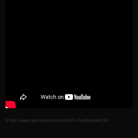
https://www.youtube.com/watch?v=Vx43wAAArOA