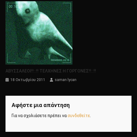
ΑΒΥΣΣΑΛΕΟΙ!!::!! ΤΕΛΧΗΝΕΣ Η ΓΟΡΓΟΝΕΣ!!::!!
18 Οκτωβρίου 2011
saman lycan
Αφήστε μια απάντηση
Για να σχολιάσετε πρέπει να
συνδεθείτε
.