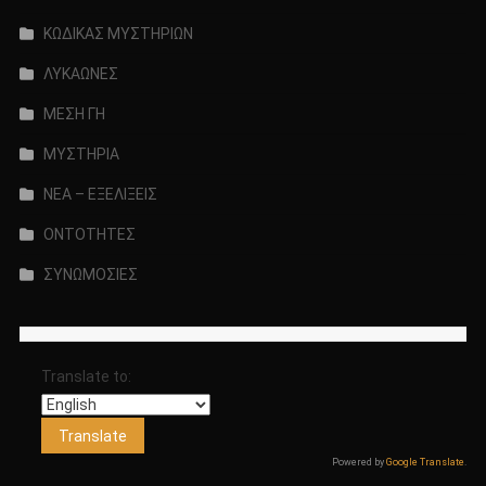
ΚΩΔΙΚΑΣ ΜΥΣΤΗΡΙΩΝ
ΛΥΚΑΩΝΕΣ
ΜΕΣΗ ΓΗ
ΜΥΣΤΗΡΙΑ
ΝΕΑ – ΕΞΕΛΙΞΕΙΣ
ΟΝΤΟΤΗΤΕΣ
ΣΥΝΩΜΟΣΙΕΣ
Translate to:
Powered by
Google Translate
.