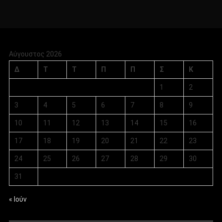
Αύγουστος 2026
Δ
Τ
Τ
Π
Π
Σ
Κ
1
2
3
4
5
6
7
8
9
10
11
12
13
14
15
16
17
18
19
20
21
22
23
24
25
26
27
28
29
30
31
« Ιούν