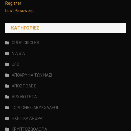
Register
Lost Password
KΑΤΗΓΟΡΊΕΣ
CROP CIRCLES
N.A.S.A.
UFO
ΑΠΟΚΡΥΦΑ ΤΩΝ ΝΑΖΙ
ΑΠΟΣΤΟΛΕΣ
ΑΡΧΑΙΟΤΗΤΑ
ΓΟΡΓΟΝΕΣ-ΑΒΥΣΣΑΛΕΟΙ
ΗΧΗΤΙΚΑ ΑΡΘΡΑ
ΚΡΥΠΤΟΖΩΟΛΟΓΙΑ