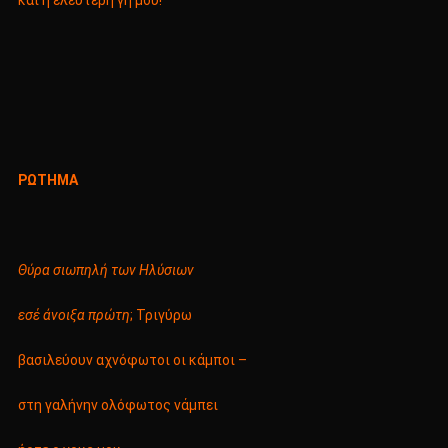
και η ελεύτερη γη μου!
ΡΩΤΗΜΑ
Θύρα σιωπηλή των Ηλύσιων
εσέ άνοιξα πρώτη
; Τριγύρω
βασιλεύουν αχνόφωτοι οι κάμποι –
στη γαλήνην ολόφωτος νάμπει