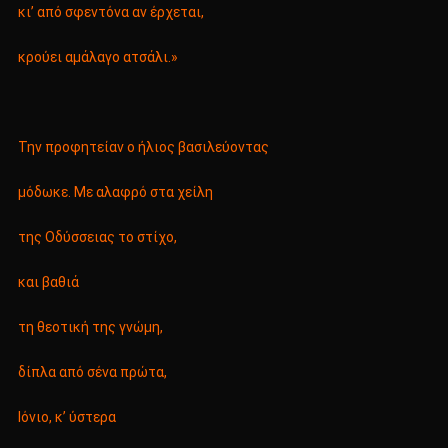
κι’ από σφεντόνα αν έρχεται,
κρούει αμάλαγο ατσάλι.»
Την προφητείαν ο ήλιος βασιλεύοντας
μόδωκε. Με αλαφρό στα χείλη
της Οδύσσειας το στίχο,
και βαθιά
τη θεοτική της γνώμη,
δίπλα από σένα πρώτα,
Ιόνιο, κ’ ύστερα