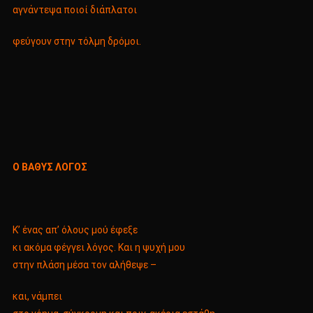
αγνάντεψα ποιοί διάπλατοι
φεύγουν στην τόλμη δρόμοι.
Ο ΒΑΘΥΣ ΛΟΓΟΣ
K’ ένας απ’ όλους μού έφεξε
κι ακόμα φέγγει λόγος. Και η ψυχή μου
στην πλάση μέσα τον αλήθεψε –
και, νάμπει