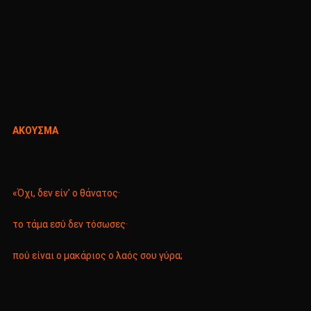
ΑΚΟΥΣΜΑ
«Όχι, δεν είν’ ο θάνατος·
το τάμα εσύ δεν τόσωσες·
πού είναι ο μακάριος ο λαός σου γύρα;