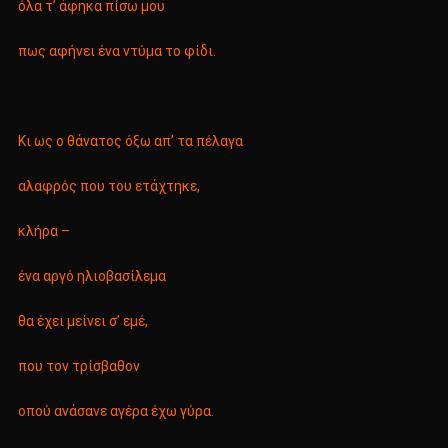
όλα τ’ άφηκα πίσω μου
πως αφήνει ένα ντύμα το φίδι.
Κι ως ο θάνατος όξω απ’ τα πέλαγα
αλαφρός που του ετάχτηκε,
κλήρα –
ένα αργό ηλιοβασίλεμα
θα έχει μείνει σ’ εμέ,
που τον τρίσβαθον
οπού ανάσανε αγέρα έχω γύρα.