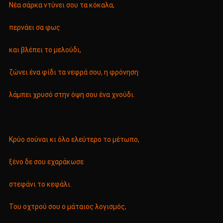
Νέα σάρκα ντύνει σου τα κόκαλα,
περνάει σα φως
και βλέπει το μελούδι,
ζώνει ένα φίδι τα νεφρά σου, η φρόνηση·
λάμπει χρυσό στην όψη σου ένα χνούδι.
Κρύο σούναι κι όλο ελεύτερο το μέτωπο,
ξένο δε σου εχαράκωσε
στεφάνι το κεφάλι.
Του οχτρού σου ο μάταιος λογισμός,