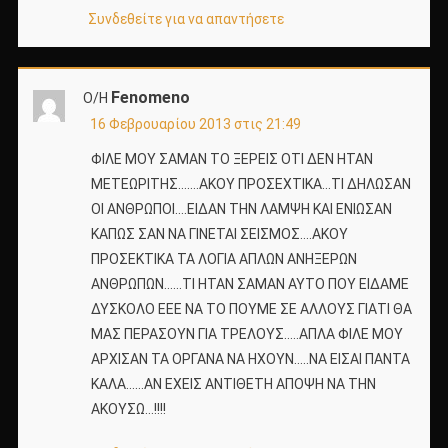
Συνδεθείτε για να απαντήσετε
Fenomeno
Ο/Η
16 Φεβρουαρίου 2013 στις 21:49
ΦΙΛΕ ΜΟΥ ΣΑΜΑΝ ΤΟ ΞΕΡΕΙΣ ΟΤΙ ΔΕΝ ΗΤΑΝ
ΜΕΤΕΩΡΙΤΗΣ…….ΑΚΟΥ ΠΡΟΣΕΧΤΙΚΑ…ΤΙ ΔΗΛΩΣΑΝ
ΟΙ ΑΝΘΡΩΠΟΙ….ΕΙΔΑΝ ΤΗΝ ΛΑΜΨΗ ΚΑΙ ΕΝΙΩΣΑΝ
ΚΑΠΩΣ ΣΑΝ ΝΑ ΓΙΝΕΤΑΙ ΣΕΙΣΜΟΣ….ΑΚΟΥ
ΠΡΟΣΕΚΤΙΚΑ ΤΑ ΛΟΓΙΑ ΑΠΛΩΝ ΑΝΗΞΕΡΩΝ
ΑΝΘΡΩΠΩΝ……ΤΙ ΗΤΑΝ ΣΑΜΑΝ ΑΥΤΟ ΠΟΥ ΕΙΔΑΜΕ
ΔΥΣΚΟΛΟ ΕΕΕ ΝΑ ΤΟ ΠΟΥΜΕ ΣΕ ΑΛΛΟΥΣ ΓΙΑΤΙ ΘΑ
ΜΑΣ ΠΕΡΑΣΟΥΝ ΓΙΑ ΤΡΕΛΟΥΣ…..ΑΠΛΑ ΦΙΛΕ ΜΟΥ
ΑΡΧΙΣΑΝ ΤΑ ΟΡΓΑΝΑ ΝΑ ΗΧΟΥΝ…..ΝΑ ΕΙΣΑΙ ΠΑΝΤΑ
ΚΑΛΑ……ΑΝ ΕΧΕΙΣ ΑΝΤΙΘΕΤΗ ΑΠΟΨΗ ΝΑ ΤΗΝ
ΑΚΟΥΣΩ…!!!!