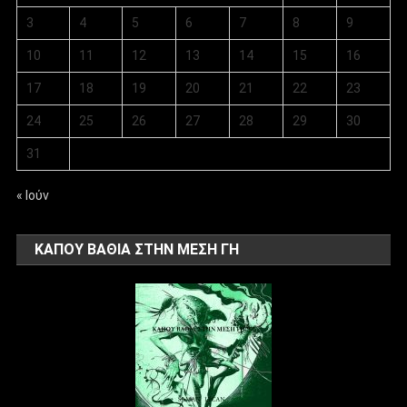
3
4
5
6
7
8
9
10
11
12
13
14
15
16
17
18
19
20
21
22
23
24
25
26
27
28
29
30
31
« Ιούν
ΚΑΠΟΥ ΒΑΘΙΑ ΣΤΗΝ ΜΕΣΗ ΓΗ