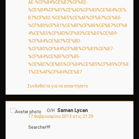
AE-%CF%84%CE%B7%CF%82-
%CE%B4%CF%81%CE%AD%CF%83%CE%B4%CE%
B7%CF%82-%CE%B5%CE%AF%CF%87%CE%B5-
%CF%80%CF%81%CE%BF%CF%86%CE%B7%CF%8
4%CE%B5%CF%8D%CF%83%CE%B5%CE%B9-
%CF%84%CE%B7%CE%BD-
%CF%80%CF%84%CF%8E%CF%83%CE%B7-
%CF%84%CE%BF%CF%85-
%CE%BC%CE%B5%CF%84%CE%B5%CF%89%CF%8
1%CE%AF%CF%84%CE%B7
Συνδεθείτε για να απαντήσετε
Saman Lycan
Ο/Η
17 Φεβρουαρίου 2013 στις 21:29
Searcher!!!!