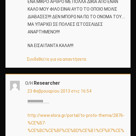
ΕΝΑ ΜΙΚΡΟ ΑΡΘΡΟ ΜΕ ΠΟΛΛΑ ΔΙΚΙΑ ΑΠΟ ΕΝΑΝ
ΚΑΛΟ ΜΟΥ ΦΙΛΟ ΕΙΝΑΙ ΑΥΤΟ ΤΟ ΟΠΟΙΟ ΜΟΛΙΣ
ΔΙΑΒΑΣΕΣ!!!! ΔΕΝ ΜΠΟΡΩ ΝΑ ΠΩ ΤΟ ΟΝΟΜΑ ΤΟΥ….
ΜΑ ΥΠΑΡΧΕΙ ΣΕ ΠΟΛΛΕΣ ΙΣΤΟΣΕΛΙΔΕΣ
ΑΝΑΡΤΗΜΕΝΟ!!!!
ΝΑ ΕΙΣΑΙ ΠΑΝΤΑ ΚΑΛΑ!!!!
Συνδεθείτε για να απαντήσετε
Researcher
Ο/Η
23 Φεβρουαρίου 2013 στις 16:54
!!!!!!!!!!!!!!!!!…….
http://www.elora.gr/portal/to-proto-thema/2876-
%CE%B7-
%CE%BC%CE%BF%CE%BD%CE%B1%CF%87%CE%