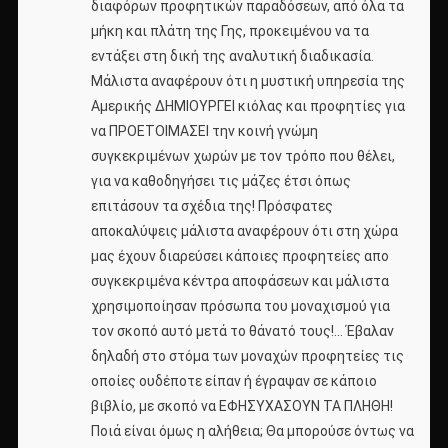
διαφόρων προφητικών παραδόσεων, από όλα τα
μήκη και πλάτη της Γης, προκειμένου να τα
εντάξει στη δική της αναλυτική διαδικασία.
Μάλιστα αναφέρουν ότι η μυστική υπηρεσία της
Αμερικής ΔΗΜΙΟΥΡΓΕΙ κιόλας και προφητίες για
να ΠΡΟΕΤΟΙΜΑΣΕΙ την κοινή γνώμη
συγκεκριμένων χωρών με τον τρόπο που θέλει,
για να καθοδηγήσει τις μάζες έτσι όπως
επιτάσουν τα σχέδια της! Πρόσφατες
αποκαλύψεις μάλιστα αναφέρουν ότι στη χώρα
μας έχουν διαρεύσει κάποιες προφητείες απο
συγκεκριμένα κέντρα αποφάσεων και μάλιστα
χρησιμοποίησαν πρόσωπα του μοναχισμού για
τον σκοπό αυτό μετά το θάνατό τους!… Έβαλαν
δηλαδή στο στόμα των μοναχών προφητείες τις
οποίες ουδέποτε είπαν ή έγραψαν σε κάποιο
βιβλίο, με σκοπό να ΕΦΗΣΥΧΑΣΟΥΝ ΤΑ ΠΛΗΘΗ!
Ποιά είναι όμως η αλήθεια; Θα μπορούσε όντως να