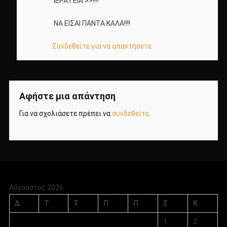
ΙΕΡΑΤΕΙΑ >>!!!!
ΝΑ ΕΙΣΑΙ ΠΑΝΤΑ ΚΑΛΑ!!!!
Συνδεθείτε για να απαντήσετε
Αφήστε μια απάντηση
Για να σχολιάσετε πρέπει να
συνδεθείτε
.
Αύγουστος 2026
Δ
Τ
Τ
Π
Π
Σ
Κ
1
2