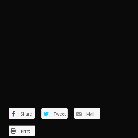
Share
Tweet
Mail
Print