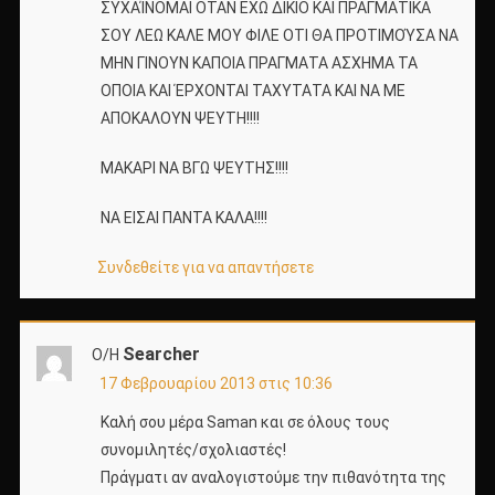
ΣΥΧΑΊΝΟΜΑΙ ΟΤΑΝ ΕΧΩ ΔΙΚΙΟ ΚΑΙ ΠΡΑΓΜΑΤΙΚΑ
ΣΟΥ ΛΕΩ ΚΑΛΕ ΜΟΥ ΦΙΛΕ ΟΤΙ ΘΑ ΠΡΟΤΙΜΟΎΣΑ ΝΑ
ΜΗΝ ΓΙΝΟΥΝ ΚΑΠΟΙΑ ΠΡΑΓΜΑΤΑ ΑΣΧΗΜΑ ΤΑ
ΟΠΟΙΑ ΚΑΙ ΈΡΧΟΝΤΑΙ ΤΑΧΥΤΑΤΑ ΚΑΙ ΝΑ ΜΕ
ΑΠΟΚΑΛΟΥΝ ΨΕΥΤΗ!!!!
ΜΑΚΑΡΙ ΝΑ ΒΓΩ ΨΕΥΤΗΣ!!!!
ΝΑ ΕΙΣΑΙ ΠΑΝΤΑ ΚΑΛΑ!!!!
Συνδεθείτε για να απαντήσετε
Searcher
Ο/Η
17 Φεβρουαρίου 2013 στις 10:36
Καλή σου μέρα Saman και σε όλους τους
συνομιλητές/σχολιαστές!
Πράγματι αν αναλογιστούμε την πιθανότητα της