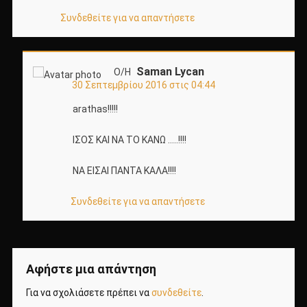
Συνδεθείτε για να απαντήσετε
Saman Lycan
Ο/Η
30 Σεπτεμβρίου 2016 στις 04:44
arathas!!!!!
ΙΣΟΣ ΚΑΙ ΝΑ ΤΟ ΚΑΝΩ …..!!!!
ΝΑ ΕΙΣΑΙ ΠΑΝΤΑ ΚΑΛΑ!!!!
Συνδεθείτε για να απαντήσετε
Αφήστε μια απάντηση
Για να σχολιάσετε πρέπει να
συνδεθείτε
.