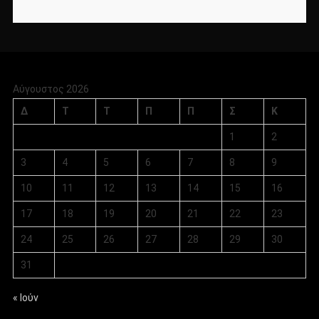
Αύγουστος 2026
Δ
Τ
Τ
Π
Π
Σ
Κ
1
2
3
4
5
6
7
8
9
10
11
12
13
14
15
16
17
18
19
20
21
22
23
24
25
26
27
28
29
30
31
« Ιούν