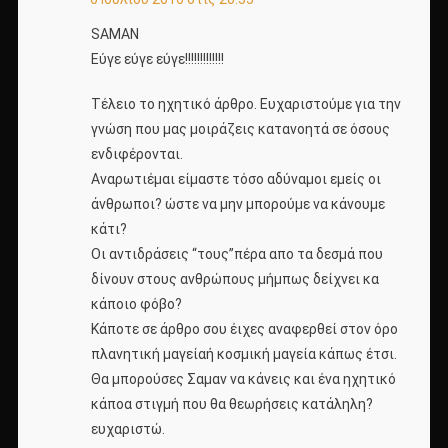
SAMAN
Εύγε εύγε εύγε!!!!!!!!!!!!!
Τέλειο το ηχητικό άρθρο. Ευχαριστούμε για την
γνώση που μας μοιράζεις κατανοητά σε όσους
ενδιφέρονται.
Αναρωτιέμαι είμαστε τόσο αδύναμοι εμείς οι
άνθρωποι? ώστε να μην μπορούμε να κάνουμε
κάτι?
Οι αντιδράσεις “τους”πέρα απο τα δεσμά που
δίνουν στους ανθρώπους μήμπως δείχνει κα
κάποιο φόβο?
Κάποτε σε άρθρο σου έιχες αναφερθεί στον όρο
πλανητική μαγείαή κοσμική μαγεία κάπως έτσι.
Θα μπορούσες Σαμαν να κάνεις και ένα ηχητικό
κάποα στιγμή που θα θεωρήσεις κατάληλη?
ευχαριστώ.