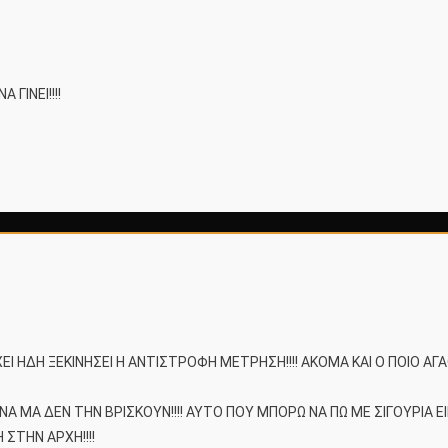
 ΓΙΝΕΙ!!!!
Ι ΗΔΗ ΞΕΚΙΝΗΣΕΙ Η ΑΝΤΙΣΤΡΟΦΗ ΜΕΤΡΗΣΗ!!!! ΑΚΟΜΑ ΚΑΙ Ο ΠΟΙΟ ΑΓ
ΜΑ ΔΕΝ ΤΗΝ ΒΡΙΣΚΟΥΝ!!!! ΑΥΤΟ ΠΟΥ ΜΠΟΡΩ ΝΑ ΠΩ ΜΕ ΣΙΓΟΥΡΙΑ ΕΙ
 ΣΤΗΝ ΑΡΧΗ!!!!