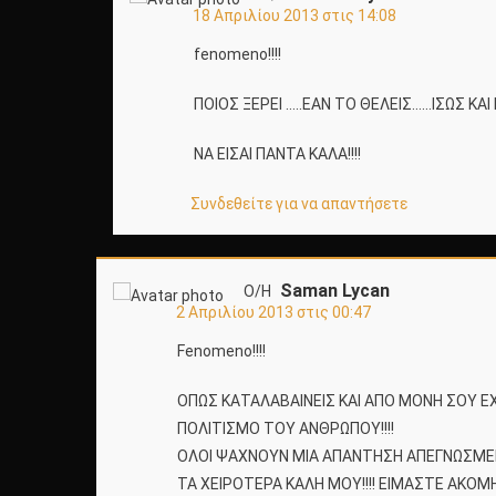
18 Απριλίου 2013 στις 14:08
fenomeno!!!!
ΠΟΙΟΣ ΞΕΡΕΙ …..ΕΑΝ ΤΟ ΘΕΛΕΙΣ……ΙΣΩΣ ΚΑΙ ΝΑ
ΝΑ ΕΙΣΑΙ ΠΑΝΤΑ ΚΑΛΑ!!!!
Συνδεθείτε για να απαντήσετε
Saman Lycan
Ο/Η
2 Απριλίου 2013 στις 00:47
Fenomeno!!!!
ΟΠΩΣ ΚΑΤΑΛΑΒΑΙΝΕΙΣ ΚΑΙ ΑΠΟ ΜΟΝΗ ΣΟΥ ΕΧΕ
ΠΟΛΙΤΙΣΜΟ ΤΟΥ ΑΝΘΡΩΠΟΥ!!!!
ΟΛΟΙ ΨΑΧΝΟΥΝ ΜΙΑ ΑΠΑΝΤΗΣΗ ΑΠΕΓΝΩΣΜΕΝΑ 
ΤΑ ΧΕΙΡΟΤΕΡΑ ΚΑΛΗ ΜΟΥ!!!! ΕΙΜΑΣΤΕ ΑΚΟΜΗ