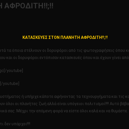
ΑΦΡΟΔΙΤΗ!!;!!
ΚΕΥΕΣ
ΚΑΤΑΣΚΕΥΕΣ ΣΤΟΝ ΠΛΑΝΗΤΗ ΑΦΡΟΔΙΤΗ!!;!!
ΤΗ
αυτά τα όποια στέλνουν οι δορυφόροι από τις φωτογραφήσεις όπου κ
Η!!;!!
ου και οι δορυφόροι εντόπισαν κατασκευές όπου και έχουν γίνει από 
gc[/youtube]
[/youtube]
υστήματος ή υπήρχε κάποτε αφήνοντας τα τεχνουργήματα και τις κα
υν όλοι οι πλανήτες ζωή αλλά είναι υπόγειοι πολιτισμοί!!!! Αυτό βέβ
ικά σας. Μέχρι την επόμενη φορά να είστε όλοι καλά και να θυμάστε.
ι δεν υπάρχει!!!!