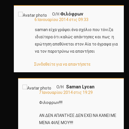
Φιλόφρων
Ο/Η
6 Ιανουαρίου 2014 στις 09:33
saman είχα γράψει ένα σχόλιο που τόνιζα
ιδιαίτερα ότι καλώς απάντησες και πως :η
ερώτηση απεθύνεται στον Αία το έγραψα για
να τον παροτρύνω να απαντήσει
Συνδεθείτε για να απαντήσετε
Saman Lycan
Ο/Η
7 Ιανουαρίου 2014 στις 19:29
Φιλοφρων!!!!
ΑΝ ΔΕΝ ΑΠΑΝΤΗΣΕ ΔΕΝ ΕΧΕΙ ΝΑ ΚΑΝΕΙ ΜΕ
ΜΕΝΑ ΦΙΛΕ ΜΟΥ!!!!