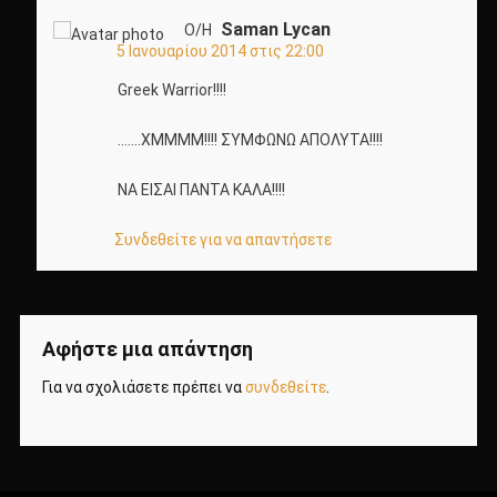
Saman Lycan
Ο/Η
5 Ιανουαρίου 2014 στις 22:00
Greek Warrior!!!!
…….ΧΜΜΜΜ!!!! ΣΥΜΦΩΝΩ ΑΠΟΛΥΤΑ!!!!
ΝΑ ΕΙΣΑΙ ΠΑΝΤΑ ΚΑΛΑ!!!!
Συνδεθείτε για να απαντήσετε
Αφήστε μια απάντηση
Για να σχολιάσετε πρέπει να
συνδεθείτε
.