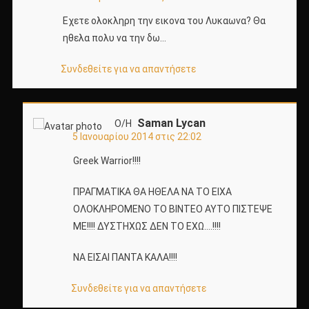
Εχετε ολοκληρη την εικονα του Λυκαωνα? Θα
ηθελα πολυ να την δω…
Συνδεθείτε για να απαντήσετε
Saman Lycan
Ο/Η
5 Ιανουαρίου 2014 στις 22:02
Greek Warrior!!!!
ΠΡΑΓΜΑΤΙΚΑ ΘΑ ΗΘΕΛΑ ΝΑ ΤΟ ΕΙΧΑ
ΟΛΟΚΛΗΡΟΜΕΝΟ ΤΟ ΒΙΝΤΕΟ ΑΥΤΟ ΠΙΣΤΕΨΕ
ΜΕ!!!! ΔΥΣΤΗΧΩΣ ΔΕΝ ΤΟ ΕΧΩ….!!!!
ΝΑ ΕΙΣΑΙ ΠΑΝΤΑ ΚΑΛΑ!!!!
Συνδεθείτε για να απαντήσετε