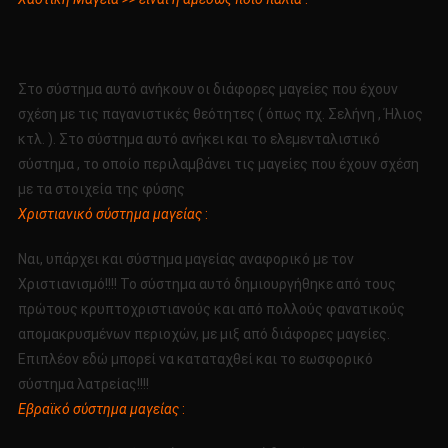
Στο σύστημα αυτό ανήκουν οι διάφορες μαγείες που έχουν
σχέση με τις παγανιστικές θεότητες ( όπως πχ. Σελήνη , Ήλιος
κτλ. ). Στο σύστημα αυτό ανήκει και το ελεμενταλιστικό
σύστημα , το οποίο περιλαμβάνει τις μαγείες που έχουν σχέση
με τα στοιχεία της φύσης
Χριστιανικό σύστημα μαγείας
:
Ναι, υπάρχει και σύστημα μαγείας αναφορικό με τον
Χριστιανισμό!!!! Το σύστημα αυτό δημιουργήθηκε από τους
πρώτους κρυπτοχριστιανούς και από πολλούς φανατικούς
απομακρυσμένων περιοχών, με μιξ από διάφορες μαγείες.
Επιπλέον εδώ μπορεί να καταταχθεί και το εωσφορικό
σύστημα λατρείας!!!!
Εβραϊκό σύστημα μαγείας
: