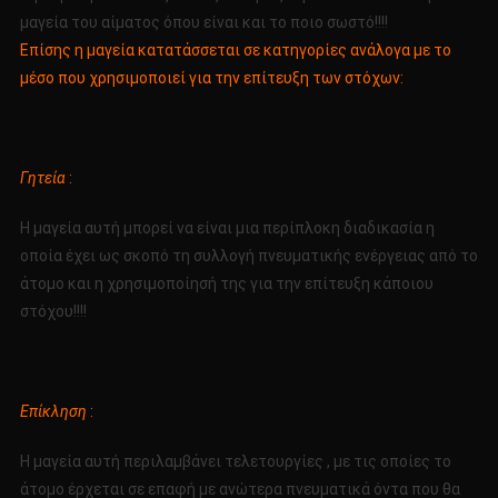
μαγεία του αίματος όπου είναι και το ποιο σωστό!!!!
Επίσης η μαγεία κατατάσσεται σε κατηγορίες ανάλογα με το
μέσο που χρησιμοποιεί για την επίτευξη των στόχων:
Γητεία
:
Η μαγεία αυτή μπορεί να είναι μια περίπλοκη διαδικασία η
οποία έχει ως σκοπό τη συλλογή πνευματικής ενέργειας από το
άτομο και η χρησιμοποίησή της για την επίτευξη κάποιου
στόχου!!!!
Επίκληση
:
Η μαγεία αυτή περιλαμβάνει τελετουργίες , με τις οποίες το
άτομο έρχεται σε επαφή με ανώτερα πνευματικά όντα που θα