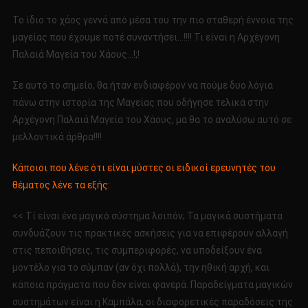
Το ίδιο το χάος γεννά από μέσα του την πιο σταθερή έννοια της
μαγείας που έχουμε ποτέ συναντήσει…!!!! Τι είναι η Αρχέγονη
Παλαιά Μαγεία του Χάους…!;!
Σε αυτό το σημείο, θα ήταν ενδιαφέρον να πούμε δυο λόγια
πάνω στην ιστορία της Μαγείας που οδήγησε τελικά στην
Αρχέγονη Παλαιά Μαγεία του Χάους, μα θα το αναλύσω αυτό σε
μελλοντικά άρθρα!!!!
Κάποιοι που λένε ότι είναι μύστες οι ειδικοί ερευνητές του
θέματος λένε τα εξής:
<< Τί είναι ένα μαγικό σύστημα λοιπόν; Τα μαγικά συστήματα
συνδυάζουν τις πρακτικές ασκήσεις για να επιφέρουν αλλαγή
στις πεποιθήσεις, τις συμπεριφορές, να υποδείξουν ένα
μοντέλο για το σύμπαν (αν όχι πολλά), την ηθική αρχή, και
κάποια πράγματα που δεν είναι φανερά. Παραδείγματα μαγικών
συστημάτων είναι η Καμπάλα, οι διαφορετικές παραδόσεις της