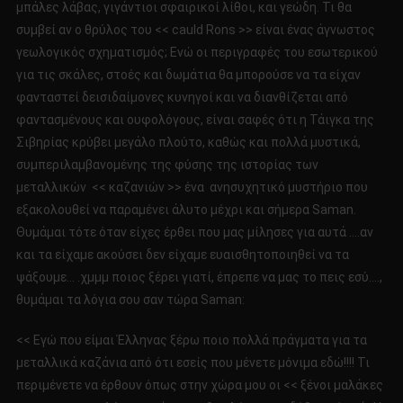
μπάλες λάβας, γιγάντιοι σφαιρικοί λίθοι, και γεώδη. Τι θα
συμβεί αν ο θρύλος του << cauld Rons >> είναι ένας άγνωστος
γεωλογικός σχηματισμός; Ενώ οι περιγραφές του εσωτερικού
για τις σκάλες, στοές και δωμάτια θα μπορούσε να τα είχαν
φανταστεί δεισιδαίμονες κυνηγοί και να διανθίζεται από
φαντασμένους και ουφολόγους, είναι σαφές ότι η Τάιγκα της
Σιβηρίας κρύβει μεγάλο πλούτο, καθώς και πολλά μυστικά,
συμπεριλαμβανομένης της φύσης της ιστορίας των
μεταλλικών << καζανιών >> ένα ανησυχητικό μυστήριο που
εξακολουθεί να παραμένει άλυτο μέχρι και σήμερα Saman.
Θυμάμαι τότε όταν είχες έρθει που μας μίλησες για αυτά ….αν
και τα είχαμε ακούσει δεν είχαμε ευαισθητοποιηθεί να τα
ψάξουμε… .χμμμ ποιος ξέρει γιατί, έπρεπε να μας το πεις εσύ….,
θυμάμαι τα λόγια σου σαν τώρα Saman:
<< Εγώ που είμαι Έλληνας ξέρω ποιο πολλά πράγματα για τα
μεταλλικά καζάνια από ότι εσείς που μένετε μόνιμα εδώ!!!! Τι
περιμένετε να έρθουν όπως στην χώρα μου οι << ξένοι μαλάκες