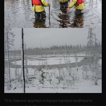
Τότε, ξαφνικά, αρχίσαμε να έχουμε περίεργα προβλήματα