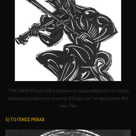
ΤΡΑΓΟΜΟΡΦΟΙ με πόδια τράγου και σώμα ανθρώπου οι οποίοι
είχαν μικρά κέρατα οι γνωστοί Σάτυροι με τον αρχηγό και θεό
τους Παν.
5) ΤΟ ΓΕΝΟΣ ΡΕΒΑΧ