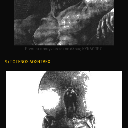
Είναι οι πασίγνωστοι σε όλους ΚΥΚΛΩΠΕΣ.
9) ΤΟ ΓΕΝΟΣ ΛΟΣΝΤΒΕΧ