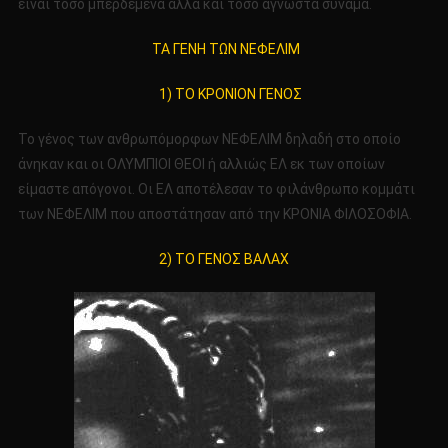
είναι τόσο μπερδεμένα αλλά και τόσο άγνωστα συνάμα.
ΤΑ ΓΕΝΗ ΤΩΝ ΝΕΦΕΛΙΜ
1) ΤΟ ΚΡΟΝΙΟΝ ΓΕΝΟΣ
Το γένος των ανθρωπόμορφων ΝΕΦΕΛΙΜ δηλαδή στο οποίο
άνηκαν και οι ΟΛΥΜΠΙΟΙ ΘΕΟΙ ή αλλιώς ΕΛ εκ των οποίων
είμαστε απόγονοι. Οι ΕΛ αποτέλεσαν το φιλάνθρωπο κομμάτι
των ΝΕΦΕΛΙΜ που αποστάτησαν από την ΚΡΟΝΙΑ ΦΙΛΟΣΟΦΙΑ.
2) ΤΟ ΓΕΝΟΣ ΒΑΛΑΧ