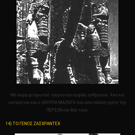
Με σώμα φτερωτού ταύρου και κεφάλι ανθρώπου. Από κει
καταγόταν και ο ΑΧΟΥΡΑ ΜΑΖΝΤΑ που αποτέλεσε ηγέτη της
ΠΕΡΣΩΝ και θεό τους.
14) ΤΟ ΓΕΝΟΣ ΖΑΣΧΡΑΝΤΕΧ