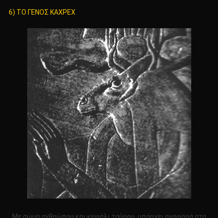
6) ΤΟ ΓΕΝΟΣ ΚΑΧΡΕΧ
Με σώμα ανθρώπου και κεφάλι ταύρου. υπάρχει αναφορά στα