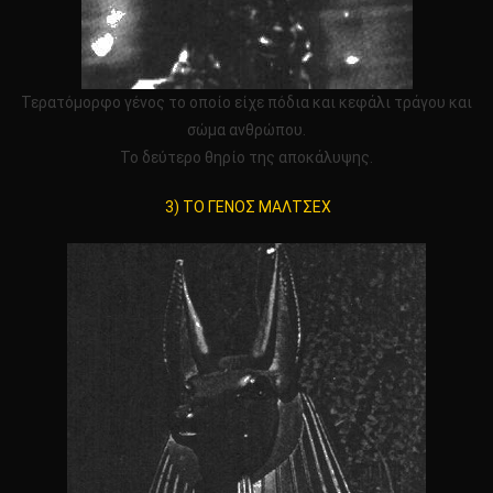
Τερατόμορφο γένος το οποίο είχε πόδια και κεφάλι τράγου και
σώμα ανθρώπου.
Το δεύτερο θηρίο της αποκάλυψης.
3) ΤΟ ΓΕΝΟΣ ΜΑΛΤΣΕΧ