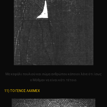
Με κεφάλι πουλιού και σώμα ανθρώπου κάποιοι λένε ότι ίσως
ο Μόθμαν να είναι κάτι τέτοιο.
11) ΤΟ ΓΕΝΟΣ ΛΑΧΜΕΧ