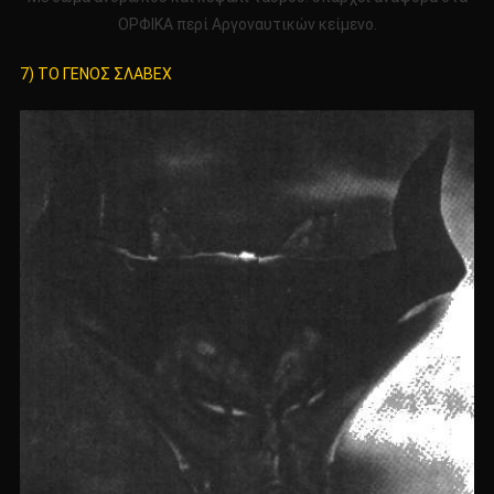
ΟΡΦΙΚΑ περί Αργοναυτικών κείμενο.
7) ΤΟ ΓΕΝΟΣ ΣΛΑΒΕΧ