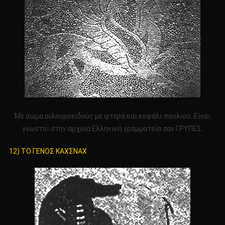
Με σώμα αιλουροειδούς με φτερά και κεφάλι πουλιού. Είναι
γνωστοί στην αρχαία Ελληνική γραμματεία σαν ΓΡΥΠΕΣ.
12) ΤΟ ΓΕΝΟΣ ΚΑΧΣΝΑΧ