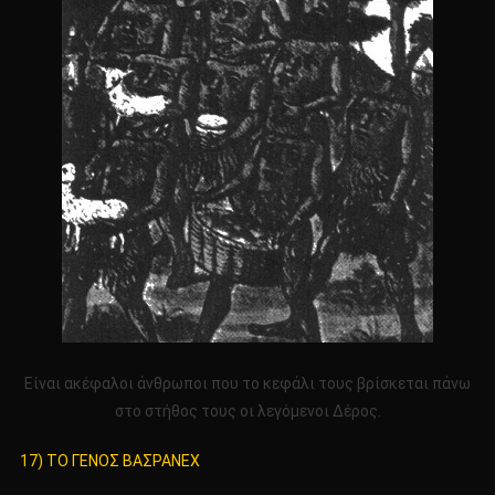
Είναι ακέφαλοι άνθρωποι που το κεφάλι τους βρίσκεται πάνω
στο στήθος τους οι λεγόμενοι Δέρος.
17) ΤΟ ΓΕΝΟΣ ΒΑΣΡΑΝΕΧ