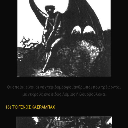
Οι οποίοι είναι οι νυχτεριδόμορφοι άνθρωποι που τρέφονται
με νεκρούς ένα είδος Λάμιας ή Βουρβούλακα.
16) ΤΟ ΓΕΝΟΣ ΚΑΣΡΑΜΠΑΧ