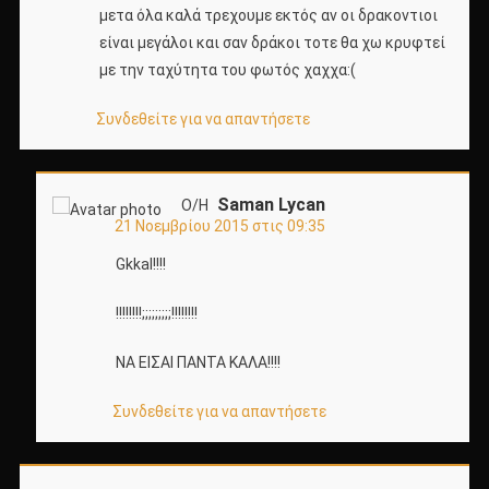
μετα όλα καλά τρεχουμε εκτός αν οι δρακοντιοι
είναι μεγάλοι και σαν δράκοι τοτε θα χω κρυφτεί
με την ταχύτητα του φωτός χαχχα:(
Συνδεθείτε για να απαντήσετε
Saman Lycan
Ο/Η
21 Νοεμβρίου 2015 στις 09:35
Gkkal!!!!
!!!!!!!!;;;;;;;;;!!!!!!!!
ΝΑ ΕΙΣΑΙ ΠΑΝΤΑ ΚΑΛΑ!!!!
Συνδεθείτε για να απαντήσετε