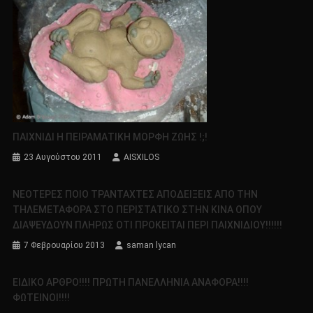
ΠΑΙΧΝΙΔΙ Η ΠΕΙΡΑΜΑΤΙΚΗ ΜΟΡΦΗ ΖΩΗΣ !;!
23 Αυγούστου 2011
AISXILOS
ΝΕΟΤΕΡΕΣ ΠΟΙΟ ΤΡΑΝΤΑΧΤΕΣ ΑΠΟΔΕΙΞΕΙΣ ΑΠΟ ΤΗΝ
ΤΗΛΕΜΕΤΑΦΟΡΑ ΣΤΟ ΠΕΡΙΣΤΑΤΙΚΟ ΣΤΗΝ ΚΙΝΑ ΟΠΟΥ
ΔΙΑΨΕΥΔΟΥΝ ΠΛΗΡΩΣ ΟΤΙ ΠΡΟΚΕΙΤΑΙ ΠΕΡΙ ΠΑΙΧΝΙΔΙΟΥ!!!!!!
7 Φεβρουαρίου 2013
saman lycan
ΕΙΔΙΚΟ ΑΡΘΡΟ!!!! ΠΡΩΤΗ ΠΑΝΕΛΛΗΝΙΑ ΑΝΑΦΟΡΑ!!!!
ΦΩΤΕΙΝΟΙ!!!!