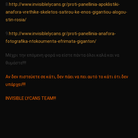
8.
http://www.invisiblelycans.gr/proti-panellinia-apoklistiki-
anafora-vrethike-skeletos-satirou-ke-enos-gigantiou-alogou-
stin-rosia/
9.
http://www.invisiblelycans.gr/proti-panellinia-anafora-
fotografika-ntokoumenta-efrimata-giganton/
Μέχρι την επόμενη φορά να είστε πάντα όλοι καλά και να
θυμάστε!!!!
Αν δεν πιστεύετε σε κάτι, δεν πάει να πει αυτό το κάτι ότι δεν
υπάρχει!!!!
INVISIBLE LYCANS TEAM!!!