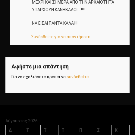
ΜΕΧΡΙ ΚΑΙ ΣΗΜΕΡΑ ΑΠΟ ΤΗΝ ΑΡΧΑΙΟΤΗΤΑ
ΥΠΑΡΧΟΥΝ ΚΑΝΗΒΑΛΟΙ….!!!!
ΝΑ ΕΙΣΑΙ ΠΑΝΤΑ ΚΑΛΑ!!!!
Συνδεθείτε για να απαντήσετε
Αφήστε μια απάντηση
Για να σχολιάσετε πρέπει να
συνδεθείτε
.
Αύγουστος 2026
Δ
Τ
Τ
Π
Π
Σ
Κ