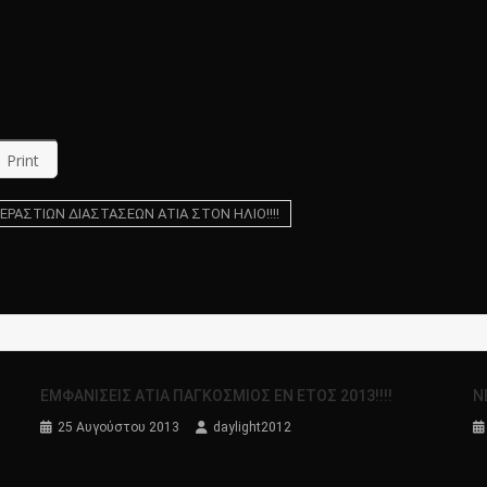
Print
ΕΡΑΣΤΙΩΝ ΔΙΑΣΤΑΣΕΩΝ ΑΤΙΑ ΣΤΟΝ ΗΛΙΟ!!!!
ΕΜΦΑΝΙΣΕΙΣ ΑΤΙΑ ΠΑΓΚΟΣΜΙΟΣ ΕΝ ΕΤΟΣ 2013!!!!
Ν
25 Αυγούστου 2013
daylight2012