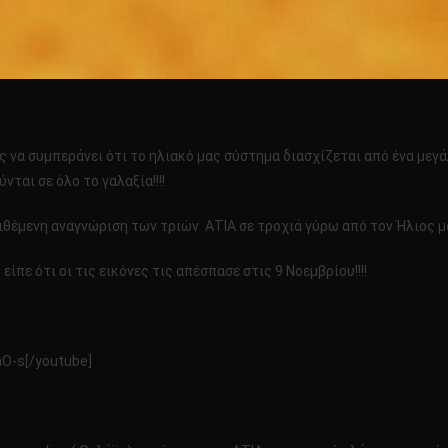
ς να συμπεράνει ότι το ηλιακό μας σύστημα διασχίζεται από ένα μεγ
ται σε όλο το γαλαξία!!!!
θέμενη αναγνώριση των τριών ΑΤΙΑ σε τροχιά γύρω από τον Ήλιος μας
ίπε ότι οι τις εικόνες τις απέσπασε στις 9 Νοεμβρίου!!!!
O-s[/youtube]