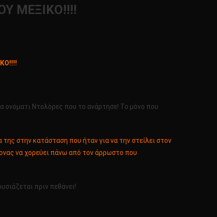
 ΜΕΞΙΚΟ!!!!
Ο!!!!
μα ονόματι Ντολόρες που το ανάρτησε! Το μόνο που
 της στην κατάσταση που ήταν για να την στείλει στον
μονας να χορεύει πάνω από τον άρρωστο που
υσιάζεται πριν πεθάνει!