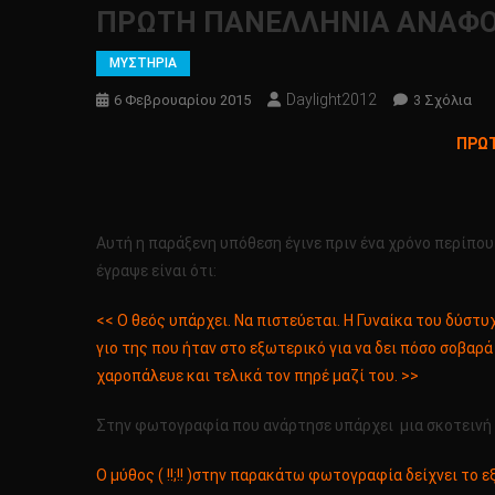
ΠΡΩΤΗ ΠΑΝΕΛΛΗΝΙΑ ΑΝΑΦΟΡΑ
ΜΥΣΤΗΡΙΑ
Daylight2012
Στ
6 Φεβρουαρίου 2015
3 Σχόλια
ΠΡ
ΠΡΩΤ
ΠΑ
ΑΝΑ
ΔΑ
ΣΕ
Αυτή η παράξενη υπόθεση έγινε πριν ένα χρόνο περίπου
ΝΟ
έγραψε είναι ότι:
ΤΟ
ΜΕΞ
<< Ο θεός υπάρχει. Να πιστεύεται. Η Γυναίκα του δύστ
γιο της που ήταν στο εξωτερικό για να δει πόσο σοβα
χαροπάλευε και τελικά τον πηρέ μαζί του. >>
Στην φωτογραφία που ανάρτησε υπάρχει μια σκοτεινή φ
Ο μύθος ( !!;!! )στην παρακάτω φωτογραφία δείχνει το ε