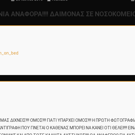
Α ΑΝΑΦΟΡΑ!!!! ΔΑΙΜΟΝΑΣ ΣΕ ΝΟΣΟΚΟΜΕΙΟ 
on_on_bed
ΜΑΣ ΔΙΧΝΕΙΣ!!!! ΟΜΟΣ!!!! ΓΙΑΤΙ ΥΠΑΡΧΕΙ ΟΜΟΣ!!!! Η ΠΡΩΤΗ ΦΩΤΟΓΡ
ΝΤΙΓΡΑΦΗ ΠΟΥ ΓΙΝΕΤΑΙ Ο ΚΑΘΕΝΑΣ ΜΠΟΡΕΙ ΝΑ ΚΑΝΕΙ ΟΤΙ ΘΕΛΕΙ!!!! 