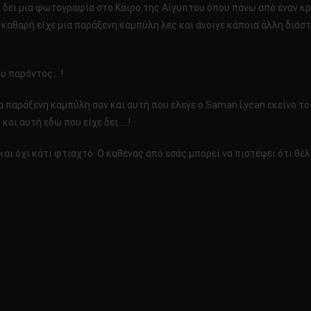
 δει μια φωτογραφία στο Κάιρο της Αίγυπτου όπου πάνω από έναν κρ
ι καθαρή είχε μια παράξενη καμπύλη λες και άνοιγε κάποια άλλη διά
ου παρόντος….!
 παράξενη καμπύλη σαν και αυτή που έλεγε ο Saman Lycan εκείνο το
και αυτή εδώ που είχε δει…..!
 και όχι κάτι φτιαχτό. Ο καθένας από εσάς μπορεί να πιστέψει ότι θέλ