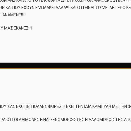
ΟΝΙΑΝΣ ΚΑΙ ΑΠΟ ΤΟΤΕ ΚΛΑΨΤΑ ΔΥΣΤΗΧΟΣ!!!! ΘΑ ΑΝΑΦΕΡΘΩ ΓΙΑ ΑΥ
ΟΝ ΚΑΙ ΠΟΥ ΕΧΟΥΝ ΕΜΠΛΑΚΕΙ ΑΛΛΑ!!!! ΚΑΙ ΟΤΙ ΕΙΝΑΙ ΤΟ ΜΕΓΛΗΤΕΡ
 ΑΝΑΜΕΝΕ!!!!
 ΜΑΣ ΕΚΑΝΕΣ!!!!
 ΠΟΥ ΣΑΣ ΕΧΩ ΠΕΙ ΠΟΛΛΕΣ ΦΟΡΕΣ!!!! ΕΧΕΙ ΤΗΝ ΙΔΙΑ ΚΑΜΠΥΛΗ ΜΕ ΤΗΝ 
ΩΡΑ ΟΤΙ ΟΙ ΔΑΙΜΟΝΕΣ ΕΙΝΑΙ ΞΕΝΟΜΟΡΦΙΣΤΕΣ Η ΑΛΛΟΜΟΡΦΙΣΤΕΣ ΑΠΟ