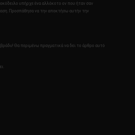
οκόδειλο υπήρχε ένα αλλόκοτο ον που ήταν σαν
σταση. Προσπάθησα να την αποκτήσω αυτήν την
 βράδυ! Θα περιμένω πραγματικά να δει το άρθρο αυτό
ει.