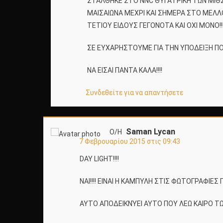
ΣΤΑΛΘΗΚΕ ΣΤΟ ΝΝC ΘΥΓΑΤΡΙΚΗ ΤΩΝ ΜΙΘΣ
ΜΑΙΣΑΙΩΝΑ ΜΕΧΡΙ ΚΑΙ ΣΗΜΕΡΑ ΣΤΟ ΜΕΛΛ
ΤΕΤΙΟΥ ΕΙΔΟΥΣ ΓΕΓΟΝΟΤΑ ΚΑΙ ΟΧΙ ΜΟΝΟ!!!!
ΣΕ ΕΥΧΑΡΗΣΤΟΥΜΕ ΓΙΑ ΤΗΝ ΥΠΟΔΕΙΞΗ ΠΟΥ
ΝΑ ΕΙΣΑΙ ΠΑΝΤΑ ΚΑΛΑ!!!!
Συνδεθείτε για να απαντήσετε
Saman Lycan
Ο/Η
7 Φεβρουαρίου 2015 στις 09:43
DAY LIGHT!!!!
ΝΑΙ!!!! ΕΙΝΑΙ Η ΚΑΜΠΥΛΗ ΣΤΙΣ ΦΩΤΟΓΡΑΦΙΕΣ
ΑΥΤΟ ΑΠΟΔΕΙΚΝΎΕΙ ΑΥΤΟ ΠΟΥ ΛΕΩ ΚΑΙΡΟ Τ