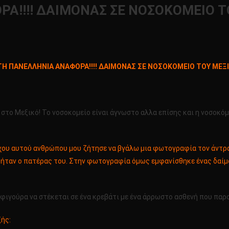
!!!! ΔΑΙΜΟΝΑΣ ΣΕ ΝΟΣΟΚΟΜΕΙΟ ΤΟΥ
ο
ΩΤΗ
Η ΠΑΝΕΛΛΗΝΙΑ ΑΝΑΦΟΡΑ!!!! ΔΑΙΜΟΝΑΣ ΣΕ ΝΟΣΟΚΟΜΕΙΟ ΤΟΥ ΜΕΞΙΚ
ΝΕΛΛΗΝΙΑ
ΦΟΡΑ!!!!
ΙΜΟΝΑΣ
 στο Μεξικό! Το νοσοκομείο είναι άγνωστο αλλα επίσης και η νοσοκό
ΣΟΚΟΜΕΙΟ
Υ
ΙΚΟ!!!!
υχου αυτού ανθρώπου μου ζήτησε να βγάλω μια φωτογραφία τον άντρα
ρά ήταν ο πατέρας του. Στην φωτογραφία όμως εμφανίσθηκε ένας δαί
ιγούρα να στέκεται σε ένα κρεβάτι με ένα άρρωστο ασθενή που παρο
ξής: