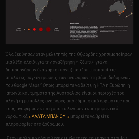
Όλα ξεκίνησαν όταν μελετητές της Οξφόρδης χρησιμοποίησαν
μια λέξη-κλειδί για την αναζήτηση « ζόμπι», για να
δημιουργήσουν ένα χάρτη (πάνω) που “οπτικοποιεί τις
απόλυτες συγκεντρώσεις των αναφορών στη βάση δεδομένων
του Google Maps.” Όπως μπορείτε να δείτε, η ΗΠΑ η Ευρώπη, η
Ιαπωνία και τμήματα της Αυστραλίας είναι οι περιοχές του
πλανήτη με πολλές αναφορές από ζόμπι ή από αρρώστιες που
τους αναφέρουν έτσι ή από τα λεγόμενα και τρομακτικά
ναρκωτικά
« ΑΛΑΤΑ ΜΠΑΝΙΟΥ »
μπορείτε να βρείτε
πληροφορίες στα άρθρα μου
.
Στον υπόλοιπο κόσμο λένε οι μελετητές του πανεπιστημίου