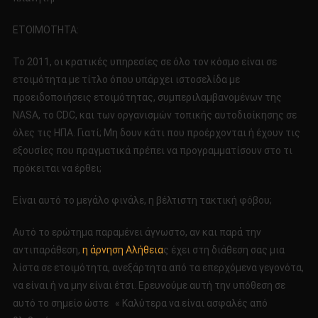
ΕΤΟΙΜΟΤΗΤΑ:
Το 2011, οι κρατικές υπηρεσίες σε όλο τον κόσμο είναι σε
ετοιμότητα με τίτλο όπου υπάρχει ιστοσελίδα με
προειδοποιήσεις ετοιμότητας, συμπεριλαμβανομένων της
NASA, το CDC, και των οργανισμών τοπικής αυτοδιοίκησης σε
όλες τις ΗΠΑ. Γιατί; Μη δουν κάτι που προέρχονται ή έχουν τις
εξουσίες που πραγματικά πρέπει να προγραμματίσουν στο τι
πρόκειται να έρθει;
Είναι αυτό το μεγάλο φινάλε, η βέλτιστη τακτική φόβου;
Αυτό το ερώτημα παραμένει άγνωστο, αν και παρά την
αντιπαράθεση,
η άρνηση Αλήθεια
ς έχει στη διάθεση σας μια
λίστα σε ετοιμότητα, ανεξάρτητα από τα επερχόμενα γεγονότα,
να είναι ή να μην είναι έτσι. Ερευνούμε αυτή την υπόθεση σε
αυτό το σημείο ώστε « Καλύτερα να είναι ασφαλές από