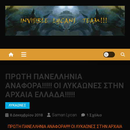
Μεταπηδήστε
στο
περιεχόμενο
ΠΡΩΤΗ ΠΑΝΕΛΛΗΝΙΑ
ΑΝΑΦΟΡΑ!!!!! ΟΙ ΛΥΚΑΩΝΕΣ ΣΤΗΝ
ΑΡΧΑΙΑ ΕΛΛΑΔΑ!!!!!
ΛΥΚΑΩΝΕΣ
Saman Lycan
Στο
8 Δεκεμβρίου 2018
1 Σχόλιο
ΠΡΩΤΗ
ΠΡΩΤΗ ΠΑΝΕΛΛΗΝΙΑ ΑΝΑΦΟΡΑ!!!!! ΟΙ ΛΥΚΑΩΝΕΣ ΣΤΗΝ ΑΡΧΑΙΑ
ΠΑΝΕΛΛΗΝΙΑ