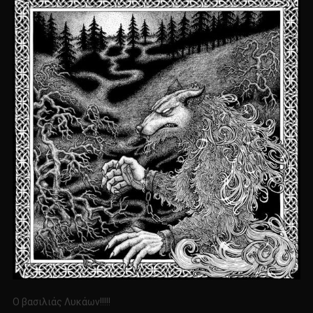
Ο βασιλιάς Λυκάων!!!!!