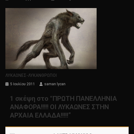
ΛΥΚΑΩΝΕΣ-ΛΥΚΑΝΘΡΩΠΟΙ
5 Ιουλίου 2011
saman lycan
1 σκέψη στο “
ΠΡΩΤΗ ΠΑΝΕΛΛΗΝΙΑ
ΑΝΑΦΟΡΑ!!!!! ΟΙ ΛΥΚΑΩΝΕΣ ΣΤΗΝ
ΑΡΧΑΙΑ ΕΛΛΑΔΑ!!!!!
”