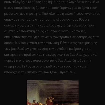
επανεκλογής, στο τέλος της θητείας τους λογοδοτούσαν μόνο
στους επόμενους εφόρους και τους έκριναν για τα έργα τους
με μεγάλη αυστηρότητα. Παρ’ όλο που η εκλογή τους γινόταν με
δημοκρατικό τρόπο ο τρόπος της εξουσίας τους θύμιζε
ολιγαρχικός. Είχαν την κύρια ευθύνη για την εσωτερική και
εξωτερική πολιτική όπως και στον οικονομικό τομέα,
επέβλεπαν την αγωγή των νέων, τον τρόπο των ασκήσεων, των
συσσιτίων, και γενικά την οργάνωση. Πάντα στις εκστρατείες
των βασιλιάδων γινόταν υπό την συνοδεία εφόρου για να
επιτηρεί τις πράξεις και τις ενέργειες του βασιλιά, χωρίς να
παρέμβει στο έργο παρά μόνο εάν ο βασιλιάς ζητούσε την
γνώμη του. Τέλος μέσα στα καθήκοντα τους ήταν και η
υποδοχή ή την αποπομπή των ξένων πρέσβεων.