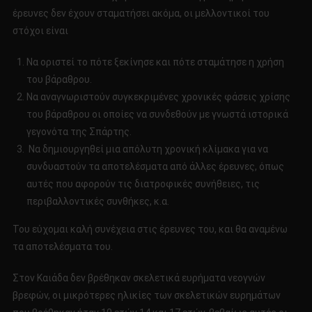
έρευνες δεν έχουν σταματήσει ακόμα, οι μελλοντικοί του
στόχοι είναι
Να οριστεί το πότε ξεκίνησε και πότε σταμάτησε η χρήση
του βάραθρου.
Να αναγνωριστούν συγκεκριμένες χρονικές φάσεις χρίσης
του βάραθρου οι οποίες να συνδεθούν με γνωστά ιστορικά
γεγονότα της Σπάρτης.
Να δημιουργηθεί μια απόλυτη χρονική κλίμακα για να
συνδυαστούν τα αποτελέσματα από άλλες έρευνες, όπως
αυτές που αφορούν τις διατροφικές συνήθειες, τις
περιβαλλοντικές συνθήκες, κ.α.
Του εύχομαι καλή συνέχεια στις έρευνες του, και θα αναμένω
τα αποτελέσματα του.
Στον Καιάδα δεν βρέθηκαν σκελετικά ευρήματα νεογνών
βρεφών, οι μικρότερες ηλικίες των σκελετικών ευρημάτων