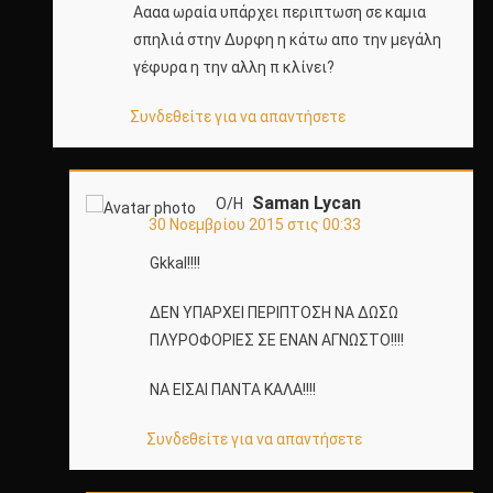
Αααα ωραία υπάρχει περιπτωση σε καμια
σπηλιά στην Δυρφη η κάτω απο την μεγάλη
γέφυρα η την αλλη π κλίνει?
Συνδεθείτε για να απαντήσετε
Saman Lycan
Ο/Η
30 Νοεμβρίου 2015 στις 00:33
Gkkal!!!!
ΔΕΝ ΥΠΑΡΧΕΙ ΠΕΡΙΠΤΟΣΗ ΝΑ ΔΩΣΩ
ΠΛΥΡΟΦΟΡΙΕΣ ΣΕ ΕΝΑΝ ΑΓΝΩΣΤΟ!!!!
ΝΑ ΕΙΣΑΙ ΠΑΝΤΑ ΚΑΛΑ!!!!
Συνδεθείτε για να απαντήσετε