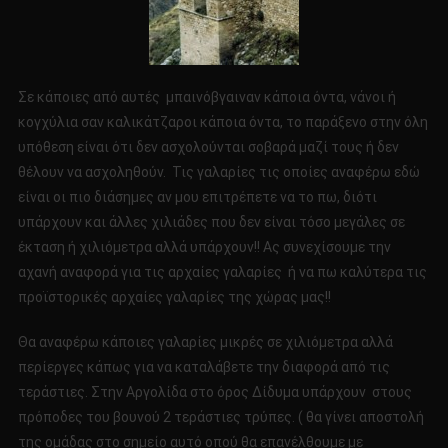
Σε κάποιες από αυτές μπαινόβγαιναν κάποια όντα, νάνοι ή
κογχύλια σαν καλικάτζαροι κάποια όντα, το παράξενο στην όλη
υπόθεση είναι ότι δεν ασχολούνται σοβαρά μαζί τους ή δεν
θέλουν να ασχοληθούν. Τις γαλαρίες τις οποίες αναφέρω εδώ
είναι οι πιο διάσημες αν μου επιτρέπετε να το πω, διότι
υπάρχουν και άλλες χιλιάδες που δεν είναι τόσο μεγάλες σε
έκταση ή χιλιόμετρα αλλά υπάρχουν!! Ας συνεχίσουμε την
αχανή αναφορά για τις αρχαίες γαλαρίες ή να πω καλύτερα τις
προϊστορικές αρχαίες γαλαρίες της χώρας μας!!
Θα αναφέρω κάποιες γαλαρίες μικρές σε χιλιόμετρα αλλά
περίεργες κάπως για να καταλάβετε την διαφορά από τις
τεράστιες. Στην Αργολίδα στο όρος Δίδυμα υπάρχουν στους
πρόποδες του βουνού 2 τεράστιες τρύπες. ( θα γίνει αποστολή
της ομάδας στο σημείο αυτό οπού θα επανέλθουμε με