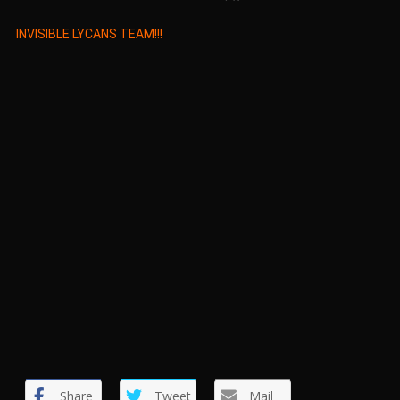
ΙNVISIBLE LYCANS TEAM!!!
Share
Tweet
Mail