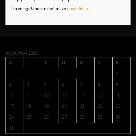
Για να σχολιάσετε πρέπει να
συνδεθείτε
.
Αύγουστος 2026
Δ
Τ
Τ
Π
Π
Σ
Κ
1
2
3
4
5
6
7
8
9
10
11
12
13
14
15
16
17
18
19
20
21
22
23
24
25
26
27
28
29
30
31