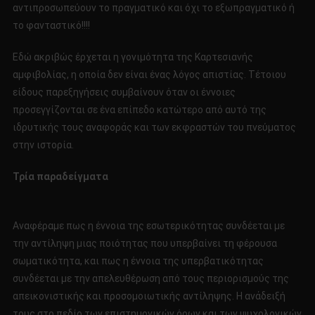
αντιπροσωπεύουν το πραγματικό και όχι το εξωπραγματικό ή
το φανταστικό!!!!
Εδώ ακριβώς έρχεται η γονιμότητα της Καρτεσιανής
αμφιβολίας, η οποία δεν είναι ένας λόγος απιστίας. Τέτοιου
είδους παρεξηγήσεις συμβαίνουν όταν οι έννοιες
προσεγγίζονται σε ένα επίπεδο κατώτερο από αυτό της
ιδρυτικής τους αναφοράς και των εκφραστών του πνεύματος
στην ιστορία.
Τρία παραδείγματα
Αναφέραμε πως η έννοια της εσωτερικότητας συνδέεται με
την αντίληψη μιας ποιότητας που υπερβαίνει τη φέρουσα
σωματικότητα, και πως η έννοια της υπερβατικότητας
συνδέεται με την απελευθέρωση από τους περιορισμούς της
απεικονιστικής και προσομοιωτικής αντίληψης. Η ανάδειξή
τους στο πεδίο των επιστημονικών όρων και των ψυχολογικών