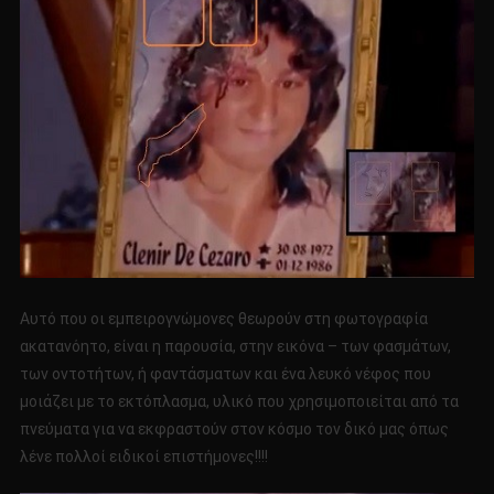
Αυτό που οι εμπειρογνώμονες θεωρούν στη φωτογραφία
ακατανόητο, είναι η παρουσία, στην εικόνα – των φασμάτων,
των οντοτήτων, ή φαντάσματων και ένα λευκό νέφος που
μοιάζει με το εκτόπλασμα, υλικό που χρησιμοποιείται από τα
πνεύματα για να εκφραστούν στον κόσμο τον δικό μας όπως
λένε πολλοί ειδικοί επιστήμονες!!!!