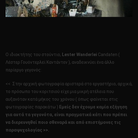
Ο ιδιοκτήτης του στούντιο,
Lester Wanderlei
Candaten (
Λέστερ Γουόντερλεϊ Καντάντεν ), αναδεικνύει ένα άλλο
περίεργο γεγονός:
<< Στην αρχική φωτογραφία αριστερά στο εργαστήριο, αρχικά,
το πρόσωπο του κοριτσιού είχε μια μικρή ατέλεια που
αυξανόταν κατά μήκος του χρόνου ( όπως φαίνεται στις
φωτογραφίες παρακάτω )
Εμείς δεν έχουμε καμία εξήγηση
για αυτά τα γεγονότα, είναι πραγματικά κάτι που πρέπει
να διερευνηθεί ποιο σθεναρά και από επιστήμονες τις
παραψυχολογίας >>.