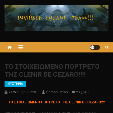
Μεταπηδήστε
στο
περιεχόμενο
ΤΟ ΣΤΟΙΧΕΙΩΜΕΝΟ ΠΟΡΤΡΕΤΟ
ΤΗΣ CLENIR DE CEZARO!!!!
ΜΥΣΤΗΡΙΑ
Saman Lycan
Στο
23 Οκτωβρίου 2015
2 Σχόλια
ΤΟ
ΤΟ ΣΤΟΙΧΕΙΩΜΕΝΟ ΠΟΡΤΡΕΤΟ ΤΗΣ CLENIR DE CEZARO!!!!
ΣΤΟΙΧΕΙΩΜΕΝΟ
ΠΟΡΤΡΕΤΟ