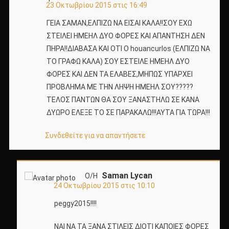
23 Οκτωβρίου 2015 στις 16:49
ΓΕΙΑ ΣΑΜΑΝ,ΕΛΠΙΖΩ ΝΑ ΕΙΣΑΙ ΚΑΛΑ!!ΣΟΥ ΕΧΩ
ΣΤΕΙΛΕΙ ΗΜΕΗΛ ΔΥΟ ΦΟΡΕΣ ΚΑΙ ΑΠΑΝΤΗΣΗ ΔΕΝ
ΠΗΡΑ!!ΔΙΑΒΑΣΑ ΚΑΙ ΟΤΙ Ο houancurlos (ΕΛΠΙΖΩ ΝΑ
ΤΟ ΓΡΑΦΩ ΚΑΛΑ) ΣΟΥ ΕΣΤΕΙΛΕ ΗΜΕΗΛ ΔΥΟ
ΦΟΡΕΣ ΚΑΙ ΔΕΝ ΤΑ ΕΛΑΒΕΣ,ΜΗΠΩΣ ΥΠΑΡΧΕΙ
ΠΡΟΒΛΗΜΑ ΜΕ ΤΗΝ ΛΗΨΗ ΗΜΕΗΛ ΣΟΥ?????
ΤΕΛΟΣ ΠΑΝΤΩΝ ΘΑ ΣΟΥ ΞΑΝΑΣΤΗΛΩ ΣΕ ΚΑΝΑ
ΔΥΩΡΟ ΕΛΕΞΕ ΤΟ ΣΕ ΠΑΡΑΚΑΛΩ!!!ΑΥΤΑ ΓΙΑ ΤΩΡΑ!!!
Συνδεθείτε για να απαντήσετε
Saman Lycan
Ο/Η
24 Οκτωβρίου 2015 στις 10:10
peggy2015!!!!
ΝΑΙ ΝΑ ΤΑ ΞΑΝΑ ΣΤΙΛΕΙΣ ΔΙΟΤΙ ΚΑΠΟΙΕΣ ΦΟΡΕΣ