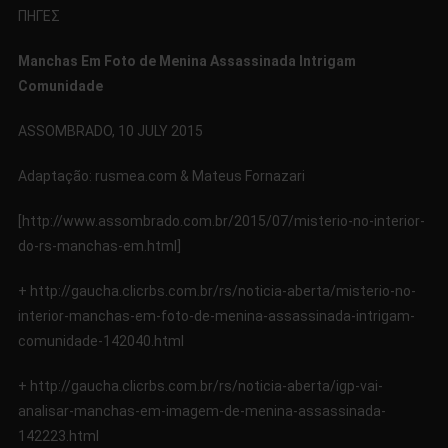
ΠΗΓΕΣ
Manchas Em Foto de Menina Assassinada Intrigam
Comunidade
ASSOMBRADO, 10 JULY 2015
Adaptação: rusmea.com & Mateus Fornazari
[http://www.assombrado.com.br/2015/07/misterio-no-interior-
do-rs-manchas-em.html]
+ http://gaucha.clicrbs.com.br/rs/noticia-aberta/misterio-no-
interior-manchas-em-foto-de-menina-assassinada-intrigam-
comunidade-142040.html
+ http://gaucha.clicrbs.com.br/rs/noticia-aberta/igp-vai-
analisar-manchas-em-imagem-de-menina-assassinada-
142223.html