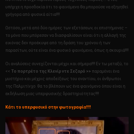
υπήρχε η προσδοκία ότι το φαινόμενο θα μπορούσε να εξηγηθεί
γρήγορα από φυσικά αίτια!!!!
Ωστόσο, μετά από δύο ημέρες των εξετάσεων, οι επιστήμονες –
το μόνο που μπόρεσαν να διασφαλίσουν είναι ότι η αλλαγή της
εικόνας δεν προέκυψε από τη δράση του χρόνου ή των
παρασίτων, ούτε είναι ένα φυσικό φαινόμενο, όπως η σκουριά!!!!
Οι αναλύσεις συνεχίζονται μέχρι και σήμερα!!!! Εν τω μεταξύ, το
<<
Το πορτρέτο της Κλενίρ ντε Σεζαρό >>
παραμένει ένα
μυστήριο και μέχρις αποδείξεως του εναντίου, οι άνθρωποι
της Παλμιτίνχο θα το βλέπουν ως ένα φαινόμενο όπου είναι η
εκδήλωση μιας υπερφυσικής δραστηριότητας!!!!
Κάτι το υπερφυσικό στην φωτογραφία!!!!