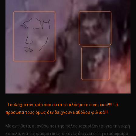
Τουλάχιστον τρία από αυτά τα πλάσματα είναι εκεί!!!! Τα
πρόσωπα τους όμως δεν δείχνουν καθόλου φιλικά!!!!
Με αντίθετα, οι άνθρωποι της πόλης ισχυρίζονται για τη νεκρή
κοπέλα, για τις φασματικές εικόνες δείχνει ότι η ατμόσφαιρα