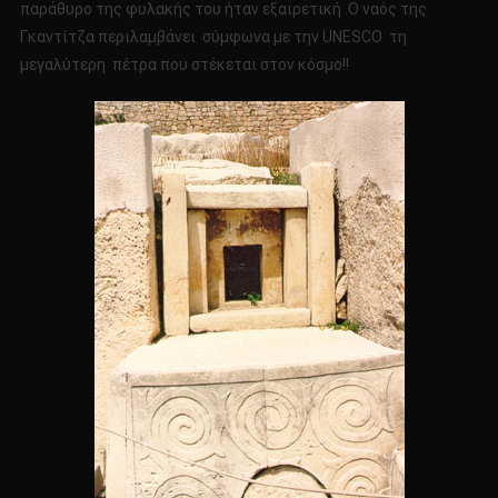
παράθυρο της φυλακής του ήταν εξαιρετική .Ο ναός της
Γκαντίτζα περιλαμβάνει σύμφωνα με την UNESCO τη
μεγαλύτερη πέτρα που στέκεται στον κόσμο!!