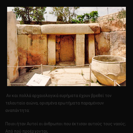
Αν και πολλά αρχαιολογικά ευρήματα έχουν βρεθεί τον
τελευταίο αιώνα, ορισμένα ερωτήματα παραμένουν
αναπάντητα:
Ποιοι ήταν Αυτοί οι άνθρωποι που έκτισαν αυτούς τους ναούς;
Από πού προέρχονται;