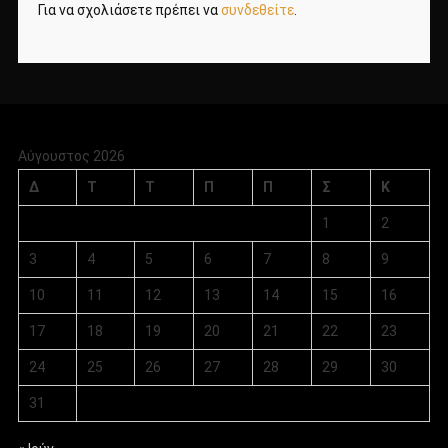
Για να σχολιάσετε πρέπει να
συνδεθείτε
.
Αύγουστος 2026
Δ
Τ
Τ
Π
Π
Σ
Κ
1
2
3
4
5
6
7
8
9
10
11
12
13
14
15
16
17
18
19
20
21
22
23
24
25
26
27
28
29
30
31