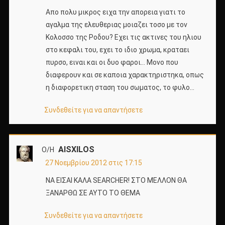
Απο πολυ μικρος ειχα την απορεια γιατι το
αγαλμα της ελευθεριας μοιαζει τοσο με τον
Κολοσσο της Ροδου? Εχει τις ακτινες του ηλιου
στο κεφαλι του, εχει το ιδιο χρωμα, κραταει
πυρσο, ειναι και οι δυο φαροι… Μονο που
διαφερουν και σε καποια χαρακτηριστηκα, οπως
η διαφορετικη σταση του σωματος, το φυλο…
Συνδεθείτε για να απαντήσετε
AISXILOS
Ο/Η
27 Νοεμβρίου 2012 στις 17:15
ΝΑ ΕΙΣΑΙ ΚΑΛΑ SEARCHER! ΣΤΟ ΜΕΛΛΟΝ ΘΑ
ΞΑΝΑΡΘΩ ΣΕ ΑΥΤΟ ΤΟ ΘΕΜΑ
Συνδεθείτε για να απαντήσετε