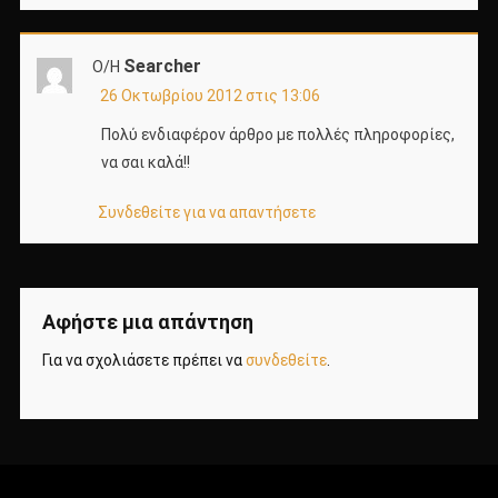
Searcher
Ο/Η
26 Οκτωβρίου 2012 στις 13:06
Πολύ ενδιαφέρον άρθρο με πολλές πληροφορίες,
να σαι καλά!!
Συνδεθείτε για να απαντήσετε
Αφήστε μια απάντηση
Για να σχολιάσετε πρέπει να
συνδεθείτε
.