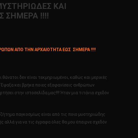
ΜΥΣΤΗΡΙΩΔΕΣ ΚΑΙ
ΣΗΜΕΡΑ !!!!
ΡΩΠΩΝ ΑΠΟ ΤΗΝ ΑΡΧΑΙΟΤΗΤΑ ΕΩΣ ΣΗΜΕΡΑ !!!!
ι θάνατοι δεν είναι τεκμηριωμένοι, καθώς και μερικές
! Έψαξα και βρήκα ποιες εξαφανίσεις ανθρώπων
τήσει στην ιστοσελίδα μας!!!! Ήταν μια τιτάνια σχεδόν
το ζήτημα παγκοσμίως είναι από τις ποιο μυστηριώδης
ς αλλά για να τις έγραφα όλες θα μου έπαιρνε σχεδόν