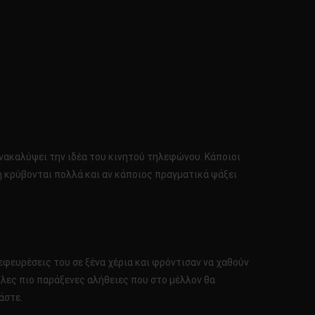
ε ανακαλύψει την ιδέα του κινητού τηλεφώνου. Κάποιοι
τη κρύβονται πολλά και αν κάποιος πραγματικά ψάξει
 εφευρέσεις του σε ξένα χέρια και φρόντισαν να χαθούν
άλλες πιο παράξενες αλήθειες που στο μέλλον θα
άστε.