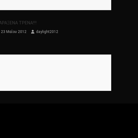
ΑΡΑΞΕΝΑ ΤΡΕΝΑ!!!
23 Μαΐου 2012
daylight2012