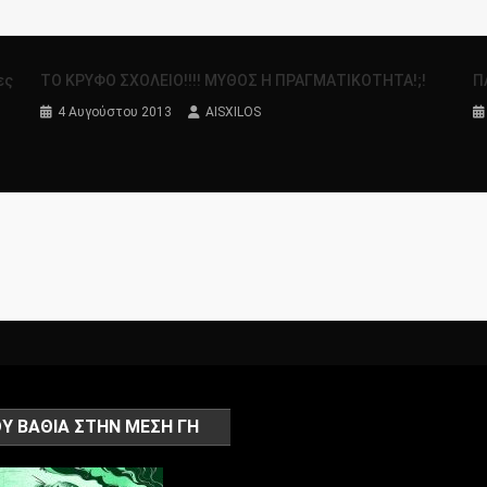
ες
ΤΟ ΚΡΥΦΟ ΣΧΟΛΕΙΟ!!!! ΜΥΘΟΣ Η ΠΡΑΓΜΑΤΙΚΟΤΗΤΑ!;!
Π
4 Αυγούστου 2013
AISXILOS
Υ ΒΑΘΙΑ ΣΤΗΝ ΜΕΣΗ ΓΗ