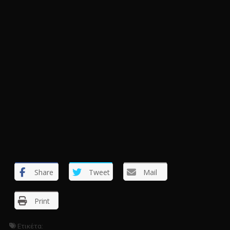
Share
Tweet
Mail
Print
Ετικέτα: