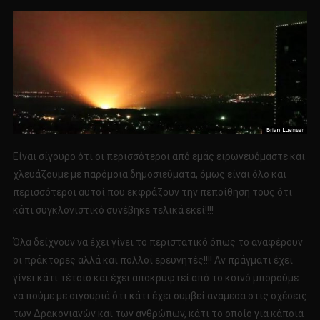
Είναι σίγουρο ότι οι περισσότεροι από εμάς ειρωνευόμαστε και
χλευάζουμε με παρόμοια δημοσιεύματα, όμως είναι όλο και
περισσότεροι αυτοί που εκφράζουν την πεποίθηση τους ότι
κάτι συγκλονιστικό συνέβηκε τελικά εκεί!!!!
Όλα δείχνουν να έχει γίνει το περιστατικό όπως το αναφέρουν
οι πράκτορες αλλά και πολλοί ερευνητές!!!! Αν πράγματι έχει
γίνει κάτι τέτοιο και έχει αποκρυφτεί από το κοινό μπορούμε
να πούμε με σιγουριά ότι κάτι έχει συμβεί ανάμεσα στις σχέσεις
των Δρακονιανών και των ανθρώπων, κάτι το οποίο για κάποια