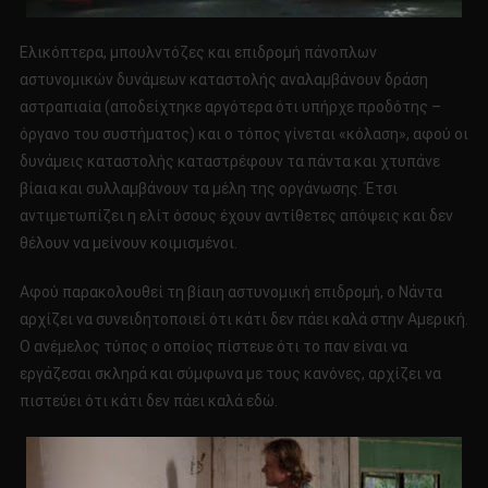
Ελικόπτερα, μπουλντόζες και επιδρομή πάνοπλων
αστυνομικών δυνάμεων καταστολής αναλαμβάνουν δράση
αστραπιαία (αποδείχτηκε αργότερα ότι υπήρχε προδότης –
όργανο του συστήματος) και ο τόπος γίνεται «κόλαση», αφού οι
δυνάμεις καταστολής καταστρέφουν τα πάντα και χτυπάνε
βίαια και συλλαμβάνουν τα μέλη της οργάνωσης. Έτσι
αντιμετωπίζει η ελίτ όσους έχουν αντίθετες απόψεις και δεν
θέλουν να μείνουν κοιμισμένοι.
Αφού παρακολουθεί τη βίαιη αστυνομική επιδρομή, ο Νάντα
αρχίζει να συνειδητοποιεί ότι κάτι δεν πάει καλά στην Αμερική.
Ο ανέμελος τύπος ο οποίος πίστευε ότι το παν είναι να
εργάζεσαι σκληρά και σύμφωνα με τους κανόνες, αρχίζει να
πιστεύει ότι κάτι δεν πάει καλά εδώ.