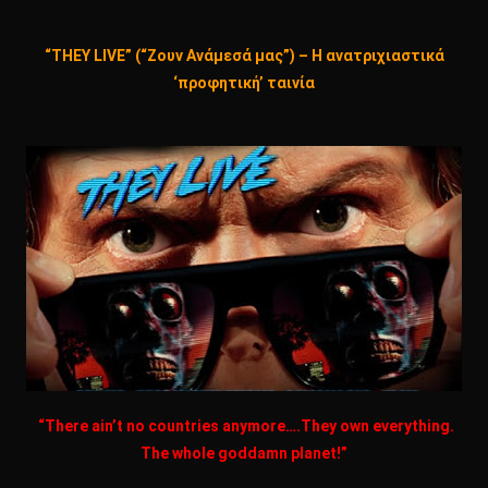
“THEY LIVE” (“Ζουν Ανάμεσά μας”) – Η ανατριχιαστικά
‘προφητική’ ταινία
“There ain’t no countries anymore….They own everything.
The whole goddamn planet!”