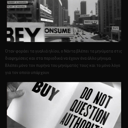
Όταν φοράει τα γυαλιά ηλίου, ο Νάντα βλέπει τα μηνύματα στις
διαφημίσεις και στα περιοδικά να έχουν ένα άλλο μήνυμα.
Βλέπει μόνο τον πυρήνα του μηνύματός τους και το μόνο λόγο
για τον οποίο υπάρχουν.