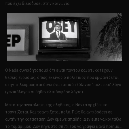
που έχει διεισδύσει στην κοινωνία.
Ο Nada συνειδητοποιεί ότι είναι παντού και ότι κατέχουν
θέσεις εξουσίας, όπως εκείνος ο πολιτικός που εμφανίζεται
στην τηλεόραση και δίνει ένα τυπικό «ξύλινο» “πολιτικό” λόγο
(γενικόλογα και δήθεν ελπιδοφόρα λόγια).
Μετά την ανακάλυψη της αλήθειας, ο Νάντα αρχίζει και
τσαντίζεται. Και τσαντίζεται πολύ. Πώς θα αντιδράσει σε
αυτήν την κατάσταση; Δεν έμεινε απαθής. Δεν είπε να κοιτάξω
το τομάρι μου. Δεν πήγε στο σπίτι του να γράψει κανά ποίημα…