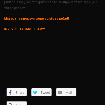
μυστήριο θα γίνει πραγματικότητα με απρόβλεπτες εξελίξεις
για το μέλλον!!
Μέχρι την επόμενη φορά να είστε καλά!!
INVISIBLE LYCANS TEAM!!!
Share
Tweet
Mail