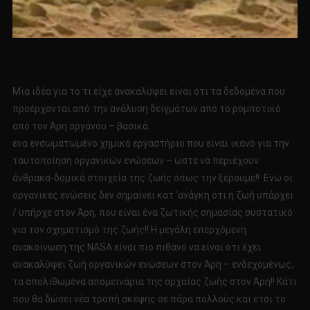
Μια ιδέα για το τι είχε ανακαλύψει είναι ότι τα δεδομένα που
προέρχονται από την ανάλυση δειγμάτων από το ρομποτικό
από τον Άρη οργάνου – βασικά
ενα ενσωματωμένο χημικό εργαστήριο που είναι ικανό για την
ταυτοποίηση οργανικών ενώσεων – ώστε να περιέχουν
άνθρακα-δομικά στοιχεία της ζωής όπως την ξέρουμε!! Ενώ οι
οργανικές ενώσεις δεν σημαίνει κατ ‘ανάγκη ότι η ζωή υπάρχει
/ υπήρχε στον Άρη, που είναι ένα ζωτικής σημασίας συστατικό
για τον σχηματισμό της ζωής!! Η μεγάλη επερχόμενη
ανακοίνωση της NASA είναι πιο πιθανό να είναι ότι έχει
ανακαλύψει ζωή οργανικών ενώσεων στον Άρη – ενδεχομένως,
τα απολιθωμένα απομεινάρια της αρχαίας ζωής στον Άρη!! Κάτι
που θα δώσει νέα τροπή σκέψης σε πάρα πολλούς και έτσι το