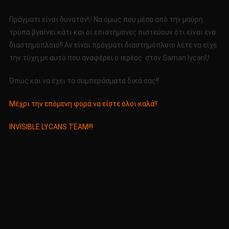
Πράγματι είναι δυνατόν!;! Να όμως που μέσα από την μαύρη
τρύπα βγαίνει κάτι και οι επιστήμονες πιστεύουν ότι είναι ένα
διαστημόπλοιο!! Αν είναι πράγματι διαστημόπλοιο λέτε να είχε
την τύχη με αυτό που αναφέρει ο ιερέας στον Saman lycan!;!
Όπως και να έχει τα συμπεράσματα δικά σας!!
Μέχρι την επόμενη φορά να είστε όλοι καλά!!
INVISIBLE LYCANS TEAM!!!