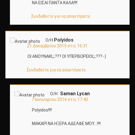
ΝΑ ΕΙΣΑΙ ΠΑΝΤΑ ΚΑΛΑ!!!!
Συνδεθείτε για να απαντήσετε
Polyidos
Ο/Η
21 Δεκεμβρίου 2015 στις 16:31
ΟΙ ΑΝΟΥΝΑΚΙ;;;??? ΟΙ ΥΠΕΡΒΟΡΕΙΟΙ;;;???:-)
Συνδεθείτε για να απαντήσετε
Saman Lycan
Ο/Η
7 Ιανουαρίου 2016 στις 17:40
Polyidos!!!!
ΜΑΚΑΡΙ ΝΑ ΗΞΕΡΑ ΑΔΕΛΦΕ ΜΟΥ…!!!!