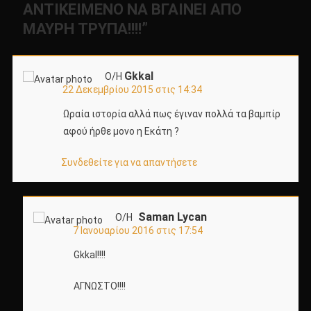
ΑΝΤΙΚΕΙΜΕΝΟ ΝΑ ΒΓΑΙΝΕΙ ΑΠΟ
ΜΑΥΡΗ ΤΡΥΠΑ!!!!
”
Gkkal
Ο/Η
22 Δεκεμβρίου 2015 στις 14:34
Ωραία ιστορία αλλά πως έγιναν πολλά τα βαμπίρ
αφού ήρθε μονο η Εκάτη ?
Συνδεθείτε για να απαντήσετε
Saman Lycan
Ο/Η
7 Ιανουαρίου 2016 στις 17:54
Gkkal!!!!
ΑΓΝΩΣΤΟ!!!!