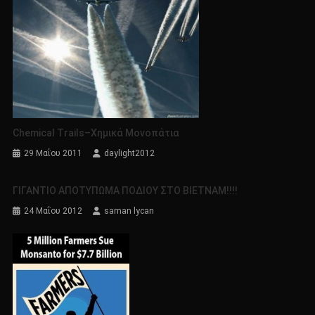
Chemical Trails–Χημικά Μονοπάτια
29 Μαΐου 2011
daylight2012
ΓΙΓΑΝΤΙΟ ΑΠΟΤΥΠΩΜΑ ΠΟΔΙΟΥ ΣΤΟ ΒΙΕΤΝΑΜ!!!!
24 Μαΐου 2012
saman lycan