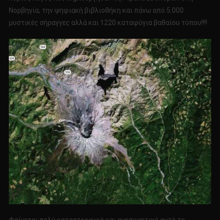
Νορβηγία, την ψηφιακή βιβλιοθήκη και πάνω από 5.000
μυστικές σήραγγες αλλά και 1220 καταφύγια βαθαίου τύπου!!!!