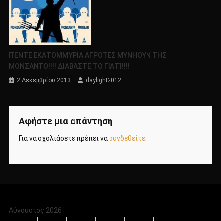
ΠΈΝΤΕ ΕΚΑΤΟΜΜΎΡΙΑ ΑΓΡΌΤΕΣ ΜΥΝΗΟΥΝ ΤΗΣ
ΜΟΝΣΑΝΤΟ!!!! ΔΙΑΒΆΣΤΕ ΤΟ ΓΙΑΤΊ!!!!
2 Δεκεμβρίου 2013
daylight2012
Αφήστε μια απάντηση
Για να σχολιάσετε πρέπει να
συνδεθείτε
.
Αύγουστος 2026