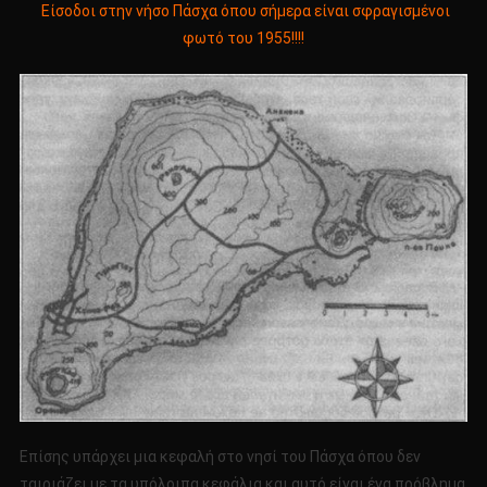
Είσοδοι στην νήσο Πάσχα όπου σήμερα είναι σφραγισμένοι
φωτό του 1955!!!!
Επίσης υπάρχει μια κεφαλή στο νησί του Πάσχα όπου δεν
ταιριάζει με τα υπόλοιπα κεφάλια και αυτό είναι ένα πρόβλημα