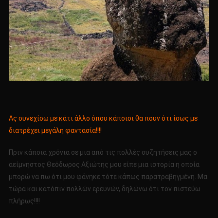
Ας συνεχίσω με κάτι άλλο όπου κάποιοι θα πουν ότι ίσως με
διατρέχει μεγάλη φαντασία!!!!
Πριν κάποια χρόνια σε μια από τις πολλές συζητήσεις μας ο
αείμνηστος Θεόδωρος Αξιώτης μου είπε μια ιστορία η οποία
μπορώ να πω ότι μου φάνηκε τότε κάπως παρατραβηγμένη. Μα
τώρα και κατόπιν πολλών ερευνών, δηλώνω ότι τον πιστεύω
πλήρως!!!!