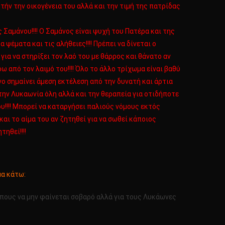
ήν την οικογένεια του αλλά και την τιμή της πατρίδας
Σαμάνου!!!! Ο Σαμάνος είναι ψυχή του Πατέρα και της
ψέματα και τις αλήθειες!!!! Πρέπει να δίνεται ο
ια να στηρίξει τον λαό του με θάρρος και θάνατο αν
ω από τον λαιμό του!!!! Όλο το άλλο τρίχωμα είναι βαθύ
νο σημαίνει άμεση εκτέλεση από την δυνατή και άρτια
στην Λυκαωνία όλη αλλά και την θεραπεία για οτιδήποτε
υ!!!! Μπορεί να καταργήσει παλιούς νόμους εκτός
και το αίμα του αν ζητηθεί για να σωθεί κάποιος
ηθεί!!!!
μα κάτω:
ώπους να μην φαίνεται σοβαρό αλλά για τους Λυκάωνες