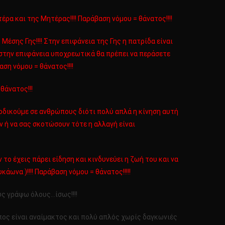
έρα και της Μητέρας!!!! Παράβαση νόμου = θάνατος!!!!
Μέσης Γης!!!! Στην επιφάνεια της Γης η πατρίδα είναι
 στην επιφάνεια υποχρεωτικά θα πρέπει να περάσετε
η νόμου = θάνατος!!!!
θάνατος!!!
ροδικούμε σε ανθρώπους διότι πολύ απλά η κίνηση αυτή
 ή να σας σκοτώσουν τότε η αλλαγή είναι
ο έχεις πάρει είδηση και κινδυνεύει η ζωή του και να
α )!!!! Παράβαση νόμου = θάνατος!!!!!
υς γράψω όλους…ίσως!!!!
πος είναι αναίμακτος και πολύ απλός χωρίς δαγκωνιές