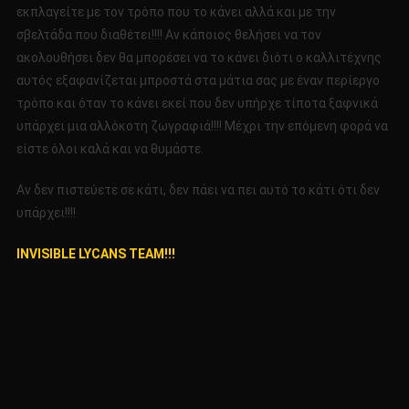
εκπλαγείτε με τον τρόπο που το κάνει αλλά και με την
σβελτάδα που διαθέτει!!!! Αν κάποιος θελήσει να τον
ακολουθήσει δεν θα μπορέσει να το κάνει διότι ο καλλιτέχνης
αυτός εξαφανίζεται μπροστά στα μάτια σας με έναν περίεργο
τρόπο και όταν το κάνει εκεί που δεν υπήρχε τίποτα ξαφνικά
υπάρχει μια αλλόκοτη ζωγραφιά!!!! Μέχρι την επόμενη φορά να
είστε όλοι καλά και να θυμάστε.
Αν δεν πιστεύετε σε κάτι, δεν πάει να πει αυτό το κάτι ότι δεν
υπάρχει!!!!
INVISIBLE LYCANS TEAM!!!