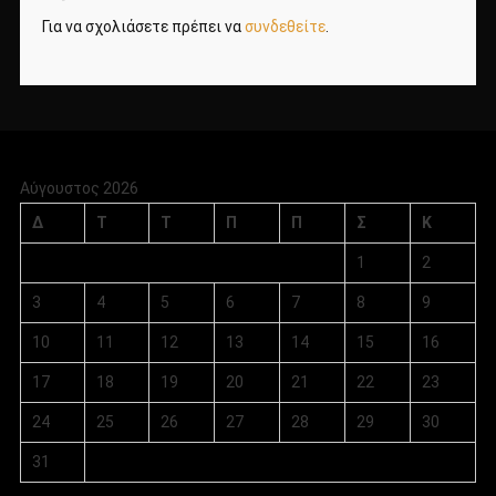
Για να σχολιάσετε πρέπει να
συνδεθείτε
.
Αύγουστος 2026
Δ
Τ
Τ
Π
Π
Σ
Κ
1
2
3
4
5
6
7
8
9
10
11
12
13
14
15
16
17
18
19
20
21
22
23
24
25
26
27
28
29
30
31