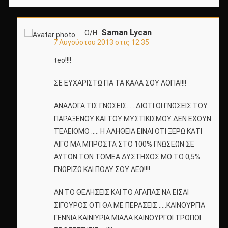
Saman Lycan
Ο/Η
7 Αυγούστου 2013 στις 12:35
teo!!!!
ΣΕ ΕΥΧΑΡΙΣΤΩ ΓΙΑ ΤΑ ΚΑΛΑ ΣΟΥ ΛΟΓΙΑ!!!!
ΑΝΑΛΟΓΑ ΤΙΣ ΓΝΩΣΕΙΣ….. ΔΙΟΤΙ ΟΙ ΓΝΩΣΕΙΣ ΤΟΥ
ΠΑΡΑΞΕΝΟΥ ΚΑΙ ΤΟΥ ΜΥΣΤΙΚΙΣΜΟΥ ΔΕΝ ΕΧΟΥΝ
ΤΕΛΕΙΟΜΟ ….. Η ΑΛΗΘΕΙΑ ΕΙΝΑΙ ΟΤΙ ΞΕΡΩ ΚΑΤΙ
ΛΙΓΟ ΜΑ ΜΠΡΟΣΤΑ ΣΤΟ 100% ΓΝΩΣΕΩΝ ΣΕ
ΑΥΤΟΝ ΤΟΝ ΤΟΜΕΑ ΔΥΣΤΗΧΟΣ ΜΟ ΤΟ 0,5%
ΓΝΩΡΙΖΩ ΚΑΙ ΠΟΛΥ ΣΟΥ ΛΕΩ!!!!
ΑΝ ΤΟ ΘΕΛΗΣΕΙΣ ΚΑΙ ΤΟ ΑΓΑΠΑΣ ΝΑ ΕΙΣΑΙ
ΣΙΓΟΥΡΟΣ ΟΤΙ ΘΑ ΜΕ ΠΕΡΑΣΕΙΣ …..ΚΑΙΝΟΥΡΓΙΑ
ΓΕΝΝΙΑ ΚΑΙΝΙΥΡΙΑ ΜΙΑΛΑ ΚΑΙΝΟΥΡΓΟΙ ΤΡΟΠΟΙ