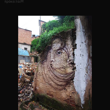
πρόκειται!!!!.