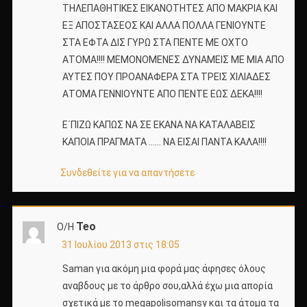
ΤΗΛΕΠΑΘΗΤΙΚΕΣ ΕΙΚΑΝΟΤΗΤΕΣ ΑΠΟ ΜΑΚΡΙΑ ΚΑΙ
ΕΞ ΑΠΟΣΤΑΣΕΟΣ ΚΑΙ ΑΛΛΑ ΠΟΛΛΑ ΓΕΝΙΟΥΝΤΕ
ΣΤΑ ΕΦΤΑ ΔΙΣ ΓΥΡΩ ΣΤΑ ΠΕΝΤΕ ΜΕ ΟΧΤΟ
ΑΤΟΜΑ!!!! ΜΕΜΟΝΟΜΕΝΕΣ ΔΥΝΑΜΕΙΣ ΜΕ ΜΙΑ ΑΠΟ
ΑΥΤΕΣ ΠΟΥ ΠΡΟΑΝΑΦΕΡΑ ΣΤΑ ΤΡΕΙΣ ΧΙΛΙΑΔΕΣ
ΑΤΟΜΑ ΓΕΝΝΙΟΥΝΤΕ ΑΠΟ ΠΕΝΤΕ ΕΩΣ ΔΕΚΑ!!!!
Ε΄ΠΙΖΩ ΚΑΠΩΣ ΝΑ ΣΕ ΕΚΑΝΑ ΝΑ ΚΑΤΑΛΑΒΕΙΣ
ΚΑΠΟΙΑ ΠΡΑΓΜΑΤΑ …… ΝΑ ΕΙΣΑΙ ΠΑΝΤΑ ΚΑΛΑ!!!!
Συνδεθείτε για να απαντήσετε
Teo
Ο/Η
31 Ιουλίου 2013 στις 18:05
Saman για ακόμη μια φορά μας άφησες όλους
αναβδους με το άρθρο σου,αλλά έχω μια απορία
σχετικά με το megapolisomansy και τα άτομα τα