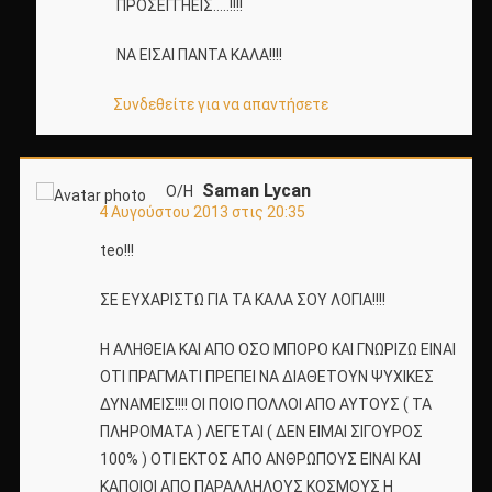
ΠΡΟΣΕΓΓΗΕΙΣ…..!!!!
ΝΑ ΕΙΣΑΙ ΠΑΝΤΑ ΚΑΛΑ!!!!
Συνδεθείτε για να απαντήσετε
Saman Lycan
Ο/Η
4 Αυγούστου 2013 στις 20:35
teo!!!
ΣΕ ΕΥΧΑΡΙΣΤΩ ΓΙΑ ΤΑ ΚΑΛΑ ΣΟΥ ΛΟΓΙΑ!!!!
Η ΑΛΗΘΕΙΑ ΚΑΙ ΑΠΟ ΟΣΟ ΜΠΟΡΟ ΚΑΙ ΓΝΩΡΙΖΩ ΕΙΝΑΙ
ΟΤΙ ΠΡΑΓΜΑΤΙ ΠΡΕΠΕΙ ΝΑ ΔΙΑΘΕΤΟΥΝ ΨΥΧΙΚΕΣ
ΔΥΝΑΜΕΙΣ!!!! ΟΙ ΠΟΙΟ ΠΟΛΛΟΙ ΑΠΟ ΑΥΤΟΥΣ ( ΤΑ
ΠΛΗΡΟΜΑΤΑ ) ΛΕΓΕΤΑΙ ( ΔΕΝ ΕΙΜΑΙ ΣΙΓΟΥΡΟΣ
100% ) ΟΤΙ ΕΚΤΟΣ ΑΠΟ ΑΝΘΡΩΠΟΥΣ ΕΙΝΑΙ ΚΑΙ
ΚΑΠΟΙΟΙ ΑΠΟ ΠΑΡΑΛΛΗΛΟΥΣ ΚΟΣΜΟΥΣ Η