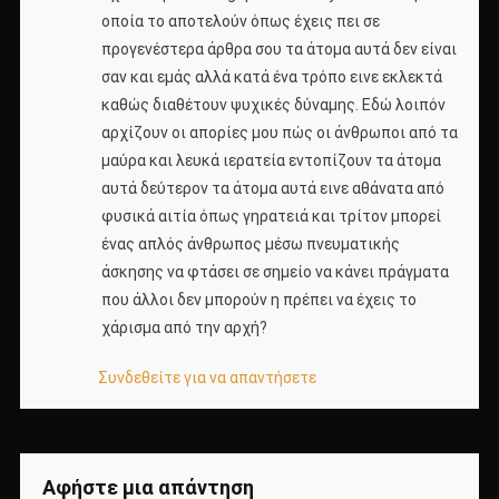
οποία το αποτελούν όπως έχεις πει σε
προγενέστερα άρθρα σου τα άτομα αυτά δεν είναι
σαν και εμάς αλλά κατά ένα τρόπο εινε εκλεκτά
καθώς διαθέτουν ψυχικές δύναμης. Εδώ λοιπόν
αρχίζουν οι απορίες μου πώς οι άνθρωποι από τα
μαύρα και λευκά ιερατεία εντοπίζουν τα άτομα
αυτά δεύτερον τα άτομα αυτά εινε αθάνατα από
φυσικά αιτία όπως γηρατειά και τρίτον μπορεί
ένας απλός άνθρωπος μέσω πνευματικής
άσκησης να φτάσει σε σημείο να κάνει πράγματα
που άλλοι δεν μπορούν η πρέπει να έχεις το
χάρισμα από την αρχή?
Συνδεθείτε για να απαντήσετε
Αφήστε μια απάντηση