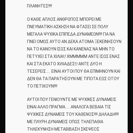
ΠΛΑΝΗΤΕΣ!!!!
Ο ΚΑΘΕ ΑΠΛΟΣ ΑΝΘΡΩΠΟΣ ΜΠΟΡΕΙ ΜΕ
ΠΝΕΥΜΑΤΙΚΗ ΑΣΚΗΣΗ ΝΑ ΦΤΑΣΕΙ ΣΕ ΠΟΛΥ
ΜΕΓΑΛΑ ΨΥΧΙΚΑ ΕΠΙΠΕΔΑ ΔΥΝΑΜΕΩΝ!!!! ΓΙΑ ΝΑ
ΓΙΝΕΙ ΟΜΩΣ ΑΥΤΟ ΑΝ ΔΕΚΑ ΑΤΟΜΑ ΞΕΚΕΙΝΗΣΟΥΝ
ΝΑ ΤΟ ΚΑΝΟΥΝ ΙΣΩΣ ΚΑΙ ΚΑΝΕΝΑΣ ΝΑ ΜΗΝ ΤΟ
ΠΕΤΥΧΕΙ ΣΤΑ ΧΙΛΙΑ!;! ΧΜΜΜΜΜ ΑΝΤΕ ΙΣΩΣ ΕΝΑΣ
ΚΑΙ ΣΤΑ ΕΚΑΤΟ ΧΙΛΙΑΔΕΣ!;! ΑΝΤΕ ΔΥΟ Η
ΤΕΣΕΡΕΙΣ….. ΕΙΝΑΙ ΑΥΤΟΙ ΠΟΥ ΘΑ ΕΠΙΜΗΝΟΥΝ ΚΑΙ
ΔΕΝ ΘΑ ΤΑ ΠΑΡΑΤΗΣΟΥΝ ΜΕ ΤΙΠΟΤΑ ΕΩΣ ΟΤΟΥ
ΤΟ ΠΕΤΙΧΟΥΝ!!!!
ΑΥΤΟΙ ΠΟΥ ΓΕΝΙΟΥΝΤΕ ΜΕ ΨΥΧΙΚΕΣ ΔΥΝΑΜΕΙΣ
ΕΙΝΑΙ ΑΛΛΟ ΠΡΑΓΜΑ….. ΑΝΑΛΟΓΑ ΒΕΒΑΙΑ ΤΙΣ
ΨΥΧΙΚΕΣ ΔΥΝΑΜΕΙΣ ΤΟΥ ΚΑΘΕΝΟΣ!!!! ΔΗΛΑΔΗ!!!!
ΜΕ ΠΛΥΡΗ ΔΥΝΑΜΕΙΣ ΟΠΩΣ ΤΗΛΕΠΑΘΙΑ
ΤΗΛΕΚΥΝΗΣΗ ΜΕΤΑΒΙΒΑΣΗ ΣΚΕΨΕΟΣ