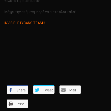
θέλετε τις πιστεύετε!!
Μέχρι την επόμενη φορά να είστε όλοι καλά!!
INVISIBLE LYCANS TEAM!!!
Share
Tweet
Mail
Print