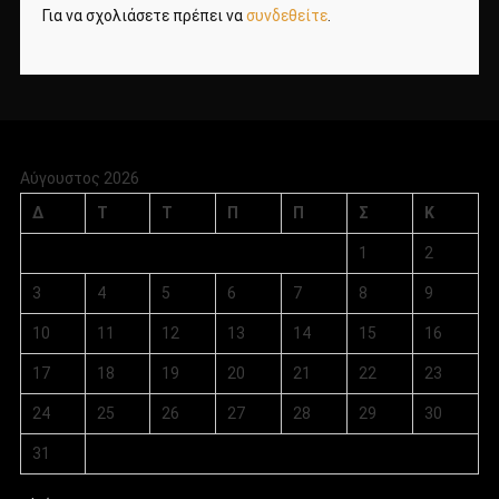
Για να σχολιάσετε πρέπει να
συνδεθείτε
.
Αύγουστος 2026
Δ
Τ
Τ
Π
Π
Σ
Κ
1
2
3
4
5
6
7
8
9
10
11
12
13
14
15
16
17
18
19
20
21
22
23
24
25
26
27
28
29
30
31