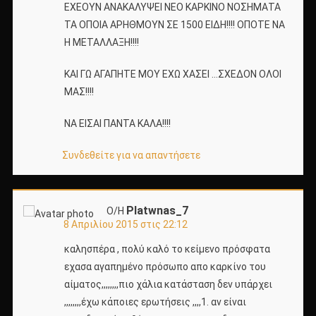
ΕΧΕΟΥΝ ΑΝΑΚΑΛΥΨΕΙ ΝΕΟ ΚΑΡΚΙΝΟ ΝΟΣΗΜΑΤΑ
ΤΑ ΟΠΟΙΑ ΑΡΗΘΜΟΥΝ ΣΕ 1500 ΕΙΔΗ!!!! ΟΠΟΤΕ ΝΑ
Η ΜΕΤΑΛΛΑΞΗ!!!!
ΚΑΙ ΓΩ ΑΓΑΠΗΤΕ ΜΟΥ ΕΧΩ ΧΑΣΕΙ …ΣΧΕΔΟΝ ΟΛΟΙ
ΜΑΣ!!!!
ΝΑ ΕΙΣΑΙ ΠΑΝΤΑ ΚΑΛΑ!!!!
Συνδεθείτε για να απαντήσετε
Platwnas_7
Ο/Η
8 Απριλίου 2015 στις 22:12
καλησπέρα , πολύ καλό το κείμενο πρόσφατα
εχασα αγαπημένο πρόσωπο απο καρκίνο του
αίματος,,,,,,,,πιο χάλια κατάσταση δεν υπάρχει
,,,,,,,,έχω κάποιες ερωτήσεις ,,,,1. αν είναι