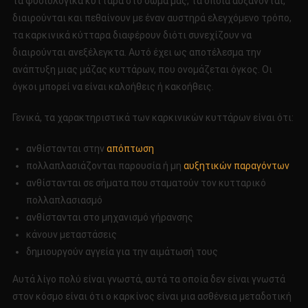
τα φυσιολογικά κύτταρα στο σώμα μας, τα οποία αυξάνονται,
διαιρούνται και πεθαίνουν με έναν αυστηρά ελεγχόμενο τρόπο,
τα καρκινικά κύτταρα διαφέρουν διότι συνεχίζουν να
διαιρούνται ανεξέλεγκτα. Αυτό έχει ως αποτέλεσμα την
ανάπτυξη μιας μάζας κυττάρων, που ονομάζεται όγκος. Οι
όγκοι μπορεί να είναι καλοήθεις ή κακοήθεις.
Γενικά, τα χαρακτηριστικά των καρκινικών κυττάρων είναι ότι:
ανθίστανται στην
απόπτωση
πολλαπλασιάζονται παρουσία ή μη
αυξητικών παραγόντων
ανθίστανται σε σήματα που σταματούν τον κυτταρικό
πολλαπλασιασμό
ανθίστανται στο μηχανισμό γήρανσης
κάνουν μεταστάσεις
δημιουργούν αγγεία για την αιμάτωσή τους
Αυτά λίγο πολύ είναι γνωστά, αυτά τα οποία δεν είναι γνωστά
στον κόσμο είναι ότι ο καρκίνος είναι μια ασθένεια μεταδοτική