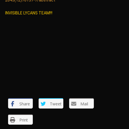
2045(12)70137-7/abstract
INVISIBLE LYCANS TEAM!!!
Share
Tweet
Mail
Print