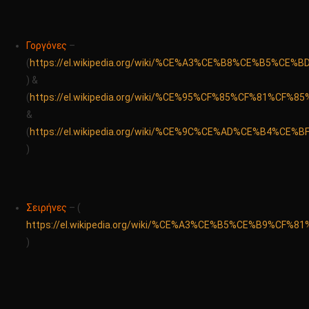
Γοργόνες
–
(
https://el.wikipedia.org/wiki/%CE%A3%CE%B8%CE%B5%CE%
) &
(
https://el.wikipedia.org/wiki/%CE%95%CF%85%CF%81
&
(
https://el.wikipedia.org/wiki/%CE%9C%CE%AD%CE%B
)
Σειρήνες
– (
https://el.wikipedia.org/wiki/%CE%A3%CE%B5%CE%B9%CF
)