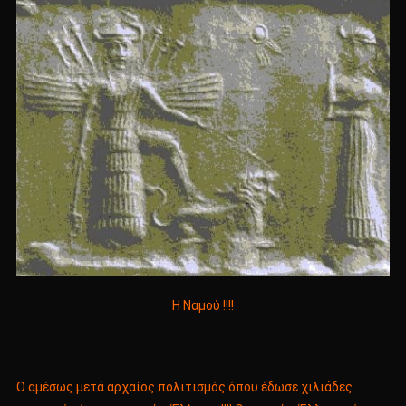
Η Ναμού !!!!
Ο αμέσως μετά αρχαίος πολιτισμός όπου έδωσε χιλιάδες