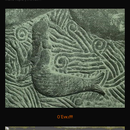
Ο Ένκι!!!!