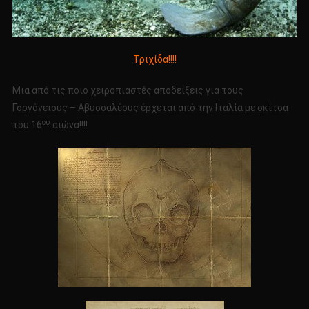
Τριχίδα!!!!
Μια από τις ποιο χειροπιαστές αποδείξεις για τους
Γοργόνειους – Αβυσσαλέους έρχεται από την Ιταλία με σκίτσα
ου
του 16
αιώνα!!!!