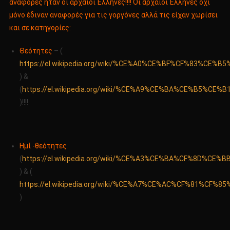
αναφορές ήταν οι αρχαίοι Έλληνες!!!! Οι αρχαίοι Έλληνες όχι
μόνο έδιναν αναφορές για τις γοργόνες αλλά τις είχαν χωρίσει
και σε κατηγορίες:
Θεότητες
– (
https://el.wikipedia.org/wiki/%CE%A0%CE%BF%CF%83
) &
(
https://el.wikipedia.org/wiki/%CE%A9%CE%BA%CE%B
)!!!!
Ημί -θεότητες
(
https://el.wikipedia.org/wiki/%CE%A3%CE%BA%CF%8D%CE
) & (
https://el.wikipedia.org/wiki/%CE%A7%CE%AC%CF%81%CF
)