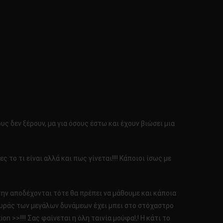
 δεν ξέρουν, μα για όσους έστω και έχουν βιώσει μια
το τι είναι αλλά και πως γίνεται!!!! Κάποιοι ίσως με
 την αποδέχονται τότε θα πρέπει να μάθουμε και κάποια
λευράς των μεγάλων δυνάμεων έχει μπει στο στόχαστρο
n >>!!!! Σας φαίνεται η όλη ταινία μούφα!;! Η κάτι το