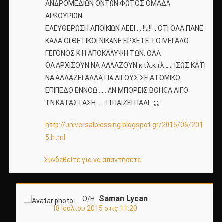
ΑΝΔΡΟΜΕΔΙΩΝ ΟΝΤΩΝ ΦΩΤΟΣ ΟΜΑΔΑ
ΑΡΚΟΥΡΙΩΝ
ΕΛΕΥΘΕΡΩΣΗ ΑΠΟΙΚΙΩΝ ΛΕΕΙ…..!!;;!! .. ΟΤΙ ΟΛΑ ΠΑΝΕ
ΚΑΛΑ ΟΙ ΘΕΤΙΚΟΙ ΝΙΚΑΝΕ ΕΡΧΕΤΕ ΤΟ ΜΕΓΑΛΟ
ΓΕΓΟΝΟΣ Κ Η ΑΠΟΚΑΛΥΨΗ ΤΩΝ. ΟΛΑ
ΘΑ ΑΡΧΙΣΟΥΝ ΝΑ ΑΛΛΑΖΟΥΝ κτλ.κτλ….;; ΙΣΩΣ ΚΑΤΙ
ΝΑ ΑΛΛΑΖΕΙ ΑΛΛΑ ΓΙΑ ΛΙΓΟΥΣ ΣΕ ΑΤΟΜΙΚΟ
ΕΠΙΠΕΔΟ ΕΝΝΟΩ…… ΑΝ ΜΠΟΡΕΙΣ ΒΟΗΘΑ ΛΙΓΟ
ΤΝ ΚΑΤΑΣΤΑΣΗ….. ΤΙ ΠΑΙΖΕΙ ΠΑΛΙ…;;;;
http://universalblessing.blogspot.gr/2015/06/201
5.html
Συνδεθείτε για να απαντήσετε
Saman Lycan
Ο/Η
18 Ιουλίου 2015 στις 11:20