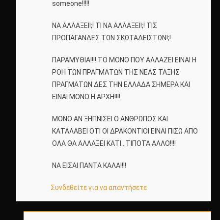
someone!!!!!
ΝΑ ΑΛΛΑΞΕΙ!;! ΤΙ ΝΑ ΑΛΛΑΞΕΙ!;! ΤΙΣ
ΠΡΟΠΑΓΑΝΔΕΣ ΤΩΝ ΣΚΩΤΑΔΕΙΣΤΩΝ!;!
ΠΑΡΑΜΥΘΙΑ!!!! ΤΟ ΜΟΝΟ ΠΟΥ ΑΛΛΑΖΕΙ ΕΙΝΑΙ Η
ΡΟΗ ΤΩΝ ΠΡΑΓΜΑΤΩΝ ΤΗΣ ΝΕΑΣ ΤΑΞΗΣ
ΠΡΑΓΜΑΤΩΝ ΔΕΣ ΤΗΝ ΕΛΛΑΔΑ ΣΗΜΕΡΑ ΚΑΙ
ΕΙΝΑΙ ΜΟΝΟ Η ΑΡΧΗ!!!!
ΜΟΝΟ ΑΝ ΞΗΠΝΙΣΕΙ Ο ΑΝΘΡΩΠΟΣ ΚΑΙ
ΚΑΤΑΛΑΒΕΙ ΟΤΙ ΟΙ ΔΡΑΚΟΝΤΙΟΙ ΕΙΝΑΙ ΠΙΣΩ ΑΠΟ
ΟΛΑ ΘΑ ΑΛΛΑΞΕΙ ΚΑΤΙ…ΤΙΠΟΤΑ ΑΛΛΟ!!!!
ΝΑ ΕΙΣΑΙ ΠΑΝΤΑ ΚΑΛΑ!!!!
Συνδεθείτε για να απαντήσετε