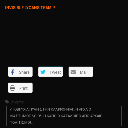
INVISIBLE LYCANS TEAM!!!
Share
Tweet
Mail
Print
Ετικέτα:
ΥΠΟΒΡΥΧΙΑ ΠΥΛΗ ΣΤΗΝ ΚΑΛΙΦΟΡΝΙΑ!;! Η ΑΡΧΑΙΟ
ΔΙΑΣΤΗΜΟΠΛΟΙΟ!;! Η ΚΑΠΟΙΟ ΚΑΤΑΛΟΙΠΟ ΑΠΟ ΑΡΧΑΙΟ
ΠΟΛΙΤΙΣΜΟ!;!