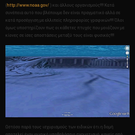
(
http://www.noaa.gov/
) και άλλους οργανισμούς!!!! Κατά
συνέπεια αυτό που βλέπουμε δεν είναι πραγματικό αλλά σε
κατά προσέγγιση με ελλιπείς πληροφορίες γραφικών!!!! Όλοι
όμως υποστηρίζουν πως οι κάθετες πτυχές που μοιάζουν με
κίονες σε ίσες αποστάσεις μεταξύ τους είναι φυσικές!!!!
Ωστόσο παρά τους ισχυρισμούς των ειδικών ότι η δομή
αποτελεί έναν φυσικό υποθαλάσσιο σχηματισμό, κανείς από