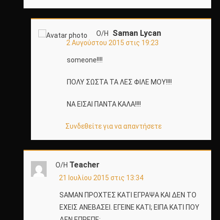
Saman Lycan
Ο/Η
2 Αυγούστου 2015 στις 19:23
someone!!!!
ΠΟΛΥ ΣΩΣΤΑ ΤΑ ΛΕΣ ΦΙΛΕ ΜΟΥ!!!!
ΝΑ ΕΙΣΑΙ ΠΑΝΤΑ ΚΑΛΑ!!!!
Συνδεθείτε για να απαντήσετε
Teacher
Ο/Η
21 Ιουλίου 2015 στις 13:34
SAMAN ΠΡΟΧΤΕΣ ΚΑΤΙ ΕΓΡΑΨΑ ΚΑΙ ΔΕΝ ΤΟ
ΕΧΕΙΣ ΑΝΕΒΑΣΕΙ. ΕΓΕΙΝΕ ΚΑΤΙ; ΕΙΠΑ ΚΑΤΙ ΠΟΥ
ΔΕΝ ΕΠΡΕΠΕ;