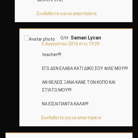
Συνδεθείτε για να απαντήσετε
Saman Lycan
Ο/Η
2 Αυγούστου 2015 στις 19:29
teacher!!!!
ΕΓΩ ΔΕΝ ΕΛΑΒΑ ΚΑΤΙ ΔΙΚΟ ΣΟΥ ΦΙΛΕ ΜΟΥ!!!!
ΑΝ ΘΕΛΕΙΣ ΞΑΝΑ ΚΑΝΕ ΤΟΝ ΚΟΠΟ ΚΑΙ
ΣΤΙΛΤΩ ΜΟΥ!!!!
ΝΑ ΕΙΣΑΙ ΠΑΝΤΑ ΚΑΛΑ!!!!
Συνδεθείτε για να απαντήσετε