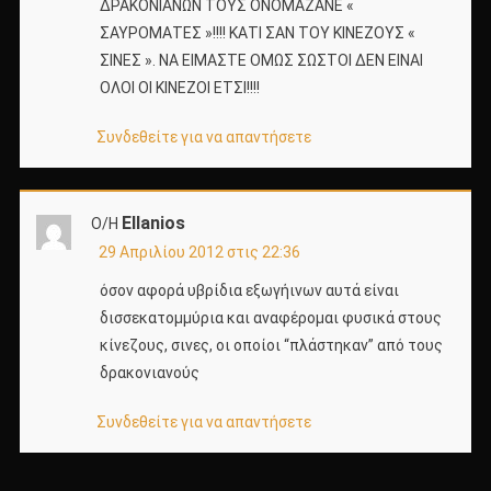
ΔΡΑΚΟΝΙΑΝΩΝ ΤΟΥΣ ΟΝΟΜΑΖΑΝΕ «
ΣΑΥΡΟΜΑΤΕΣ »!!!! ΚΑΤΙ ΣΑΝ ΤΟΥ ΚΙΝΕΖΟΥΣ «
ΣΙΝΕΣ ». ΝΑ ΕΙΜΑΣΤΕ ΟΜΩΣ ΣΩΣΤΟΙ ΔΕΝ ΕΙΝΑΙ
ΟΛΟΙ ΟΙ ΚΙΝΕΖΟΙ ΕΤΣΙ!!!!
Συνδεθείτε για να απαντήσετε
Ellanios
Ο/Η
29 Απριλίου 2012 στις 22:36
όσον αφορά υβρίδια εξωγήινων αυτά είναι
δισσεκατομμύρια και αναφέρομαι φυσικά στους
κίνεζους, σινες, οι οποίοι “πλάστηκαν” από τους
δρακονιανούς
Συνδεθείτε για να απαντήσετε